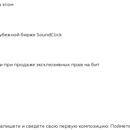
а этом
убежной бирже SoundClick
и при продаже эксклюзивных прав на бит
апишете и сведёте свою первую композицию. Поймёте