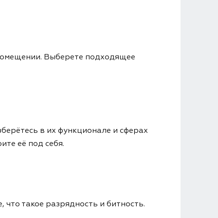
в помещении. Выберете подходящее
зберётесь в их функционале и сферах
ите её под себя.
, что такое разрядность и битность.