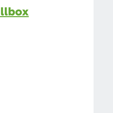
llbox