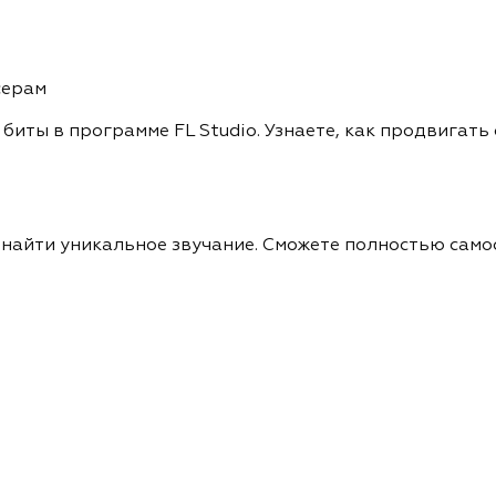
серам
иты в программе FL Studio. Узнаете, как продвигать 
к найти уникальное звучание. Сможете полностью само