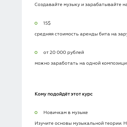
Создавайте музыку и зарабатывайте н
15$
средняя стоимость аренды бита на зар
от 20 000 рублей
можно заработать на одной композици
Кому подойдёт этот курс
Новичкам в музыке
Изучите основы музыкальной теории. Н