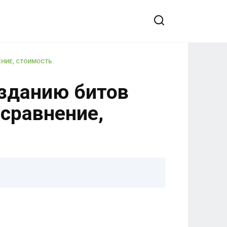
ЕНИЕ, СТОИМОСТЬ.
озданию битов
 сравнение,