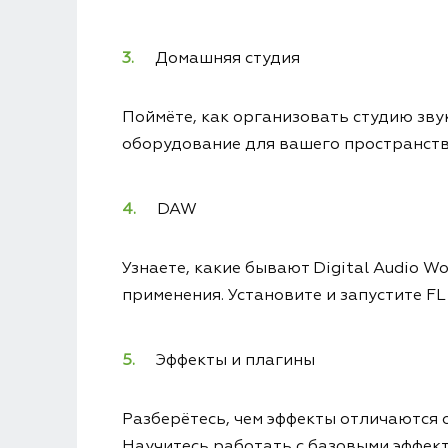
Домашняя студия
Поймёте, как организовать студию зву
оборудование для вашего пространств
DAW
Узнаете, какие бывают Digital Audio W
применения. Установите и запустите FL
Эффекты и плагины
Разберётесь, чем эффекты отличаются о
Научитесь работать с базовыми эффект