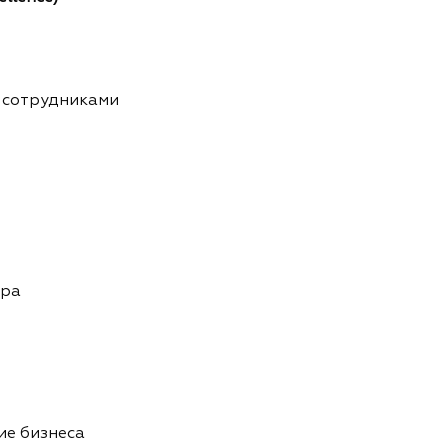
 сотрудниками
ура
ие бизнеса