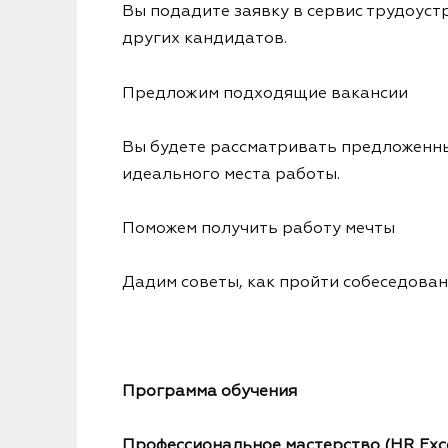
Вы подадите заявку в сервис трудоуст
других кандидатов.
Предложим подходящие вакансии
Вы будете рассматривать предложенные
идеального места работы.
Поможем получить работу мечты
Дадим советы, как пройти собеседован
Программа обучения
Профессиональное мастерство (HR Exce