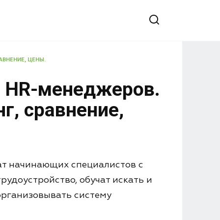
АВНЕНИЕ, ЦЕНЫ.
и HR-менеджеров.
г, сравнение,
ат начинающих специалистов с
удоустройство, обучат искать и
организовывать систему