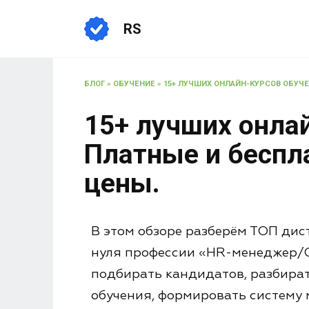
RS
БЛОГ
»
ОБУЧЕНИЕ
»
15+ ЛУЧШИХ ОНЛАЙН-КУРСОВ ОБУЧЕН
15+ лучших онла
Платные и беспла
цены.
В этом обзоре разберём ТОП дис
нуля профессии «HR-менеджер/Сп
подбирать кандидатов, разбират
обучения, формировать систему 