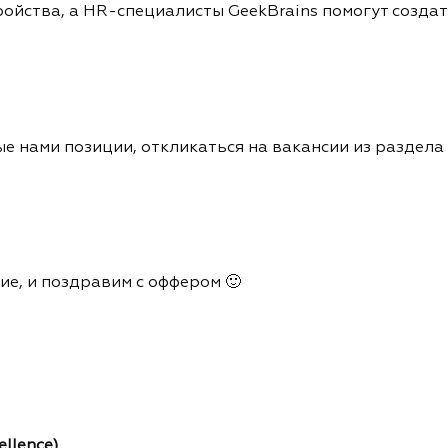
ройства, а HR-специалисты GeekBrains помогут создат
 нами позиции, откликаться на вакансии из раздела 
ие, и поздравим с оффером 🙂
llence)