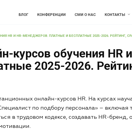
БЛОГ
КОНФЕРЕНЦИИ
СМИ О НАС
КОНТАКТЫ
ИЯ HR И HR-МЕНЕДЖЕРОВ. ПЛАТНЫЕ И БЕСПЛАТНЫЕ 2025-2026. РЕЙТИНГ, СР
йн-курсов обучения HR 
тные 2025-2026. Рейтин
танционных онлайн-курсов HR. На курсах науч
ециалист по подбору персонала» – включая тр
ься в трудовом кодексе, создавать HR-бренд, 
мотивации.