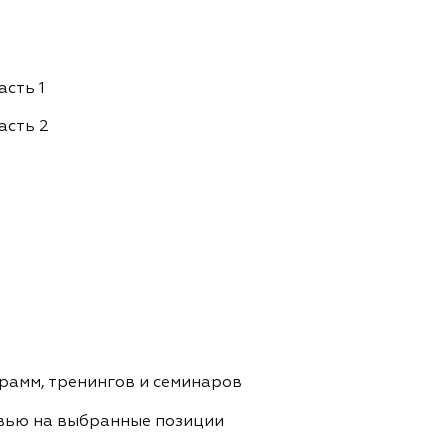
сть 1
асть 2
рамм, тренингов и семинаров
рвью на выбранные позиции