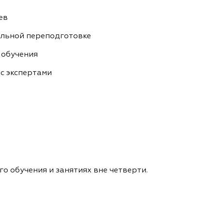
ев
альной переподготовке
 обучения
с экспертами
о обучения и занятиях вне четверти.