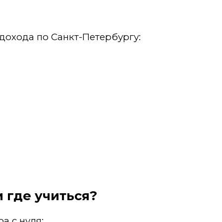
дохода по Санкт-Петербургу:
и где учиться?
а с нуля: