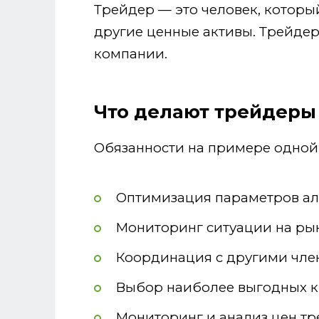
Трейдер — это человек, которы
другие ценные активы. Трейдер 
компании.
Что делают трейдеры
Обязанности на примере одной 
Оптимизация параметров алг
Мониторинг ситуации на ры
Координация с другими чле
Выбор наиболее выгодных кр
Мониторинг и анализ цен тр