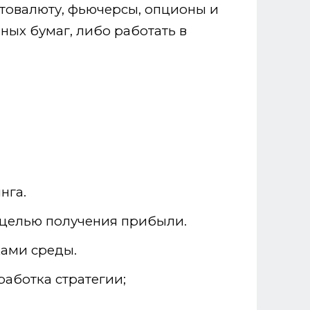
птовалюту, фьючерсы, опционы и
ных бумаг, либо работать в
нга.
 целью получения прибыли.
ами среды.
аботка стратегии;