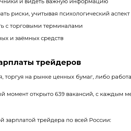
очники и видеть важную информацию
ать риски, учитывая психологический аспект
ть с торговыми терминалами
ых и заёмных средств
зарплаты трейдеров
, торгуя на рынке ценных бумаг, либо работа
ый момент открыто 639 вакансий, с каждым м
ой зарплатой трейдера по всей России: