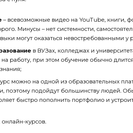
е
– всевозможные видео на YouTube, книги, фо
рого. Минусы – нет системности, самостояте
выки могут оказаться невостребованными у 
разование
в ВУЗах, колледжах и университет
на работу, при этом обучение обычно длится 
знания;
урс можно на одной из образовательных пла
и, поэтому подойдут большинству людей. Об
воляет быстро пополнить портфолио и устроит
 онлайн-курсов.