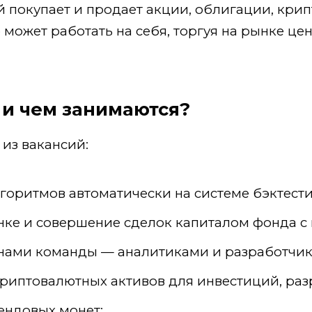
й покупает и продает акции, облигации, кри
может работать на себя, торгуя на рынке цен
 и чем занимаются?
из вакансий:
оритмов автоматически на системе бэктести
нке и совершение сделок капиталом фонда с
нами команды — аналитиками и разработчик
иптовалютных активов для инвестиций, разр
ендовых монет;