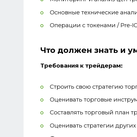
Основные технические анал
Операции с токенами / Pre-IC
Что должен знать и у
Требования к трейдерам:
Строить свою стратегию тор
Оценивать торговые инстру
Составлять торговый план т
Оценивать стратегии других