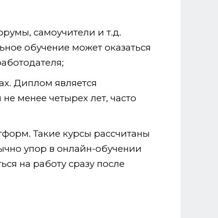
румы, самоучители и т.д.
льное обучение может оказаться
работодателя;
ах. Диплом является
не менее четырех лет, часто
тформ. Такие курсы рассчитаны
ычно упор в онлайн-обучении
ься на работу сразу после