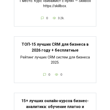
1 место. Курс «Визажист с нуля» — Skillbox
https://skillbox.
0
3.2k.
ТОП-15 лучших CRM для бизнеса в
2026 году + бесплатные
Рейтинг лучших CRM систем для бизнеса
2025.
0
0
15+ лучших онлайн-курсов бизнес-
аналитика: обучение платно и