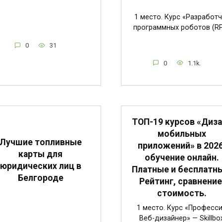
1 место. Курс «Разработч
программных роботов (R
0
31
0
1.1k.
ТОП-19 курсов «Диз
мобильных
Лучшие топливные
приложений» в 2026
карты для
обучение онлайн.
юридических лиц в
Платные и бесплатн
Белгороде
Рейтинг, сравнение
стоимость.
1 место. Курс «Професс
Веб-дизайнер» — Skillbo