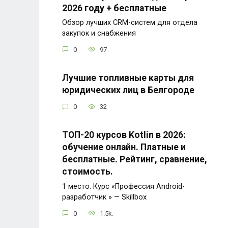
2026 году + бесплатные
Обзор лучших CRM-систем для отдела
закупок и снабжения
0
97
Лучшие топливные карты для
юридических лиц в Белгороде
0
32
ТОП-20 курсов Kotlin в 2026:
обучение онлайн. Платные и
бесплатные. Рейтинг, сравнение,
стоимость.
1 место. Курс «Профессия Android-
разработчик » — Skillbox
0
1.5k.