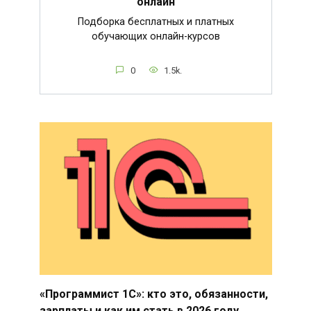
онлайн
Подборка бесплатных и платных
обучающих онлайн-курсов
0
1.5k.
«Программист 1С»: кто это, обязанности,
зарплаты и как им стать в 2026 году.