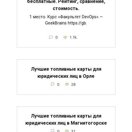
бесплатные. Рейтинг, сравнение,
стоимость.
1 место. Курс «Факультет DevOps» —
GeekBrains https://gb.
0
1.1k.
Лучшие топливные карты для
юридических лиц в Орле
0
28
Лучшие топливные карты для
юридических лиц в Магнитогорске
0
31