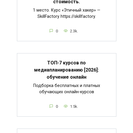
стоимость.
1 место. Курс «Этичный хакер» —
SkillFactory https://skillfactory.
0
2.3k.
ТОП-7 курсов по
медиапланированию [2026]:
обучение онлайн
Подборка бесплатных и платных
обучающих онлайн-курсов
0
1.5k.