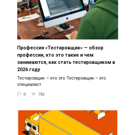
Профессия «Тестировщик» — обзор
профессии, кто это такие и чем
занимаются, как стать тестировщиком в
2026 году
Тестировщик — кто это Тестировщик – это
специалист
0
732