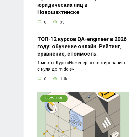
юридических лиц в
Новошахтинске
0
35
ТОП-12 курсов QA-engineer в 2026
году: обучение онлайн. Рейтинг,
сравнение, стоимость.
1 место. Курс «Инженер по тестированию:
с нуля до middle»
0
1.1k.
ОБУЧЕНИЕ