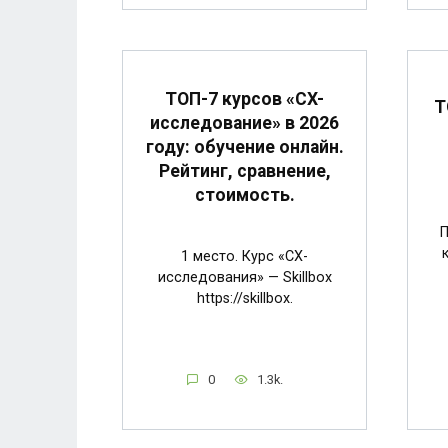
ТОП-7 курсов «CX-
Т
исследование» в 2026
году: обучение онлайн.
Рейтинг, сравнение,
стоимость.
П
1 место. Курс «CX-
исследования» — Skillbox
https://skillbox.
0
1.3k.