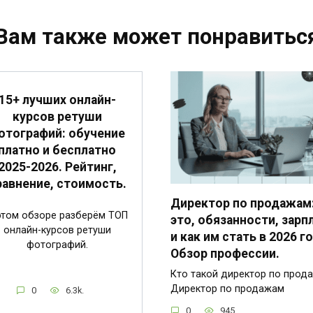
Вам также может понравитьс
15+ лучших онлайн-
курсов ретуши
отографий: обучение
платно и бесплатно
2025-2026. Рейтинг,
равнение, стоимость.
Директор по продажам:
этом обзоре разберём ТОП
это, обязанности, зарп
онлайн-курсов ретуши
и как им стать в 2026 го
фотографий.
Обзор профессии.
Кто такой директор по прод
Директор по продажам
0
6.3k.
0
945