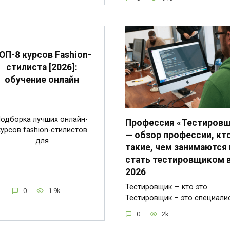
ОП-8 курсов Fashion-
стилиста [2026]:
обучение онлайн
одборка лучших онлайн-
Профессия «Тестиров
курсов fashion-стилистов
— обзор профессии, кт
для
такие, чем занимаются 
стать тестировщиком 
2026
Тестировщик — кто это
0
1.9k.
Тестировщик – это специали
0
2k.