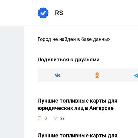
Перейти
к
RS
содержанию
Город не найден в базе данных.
Поделиться с друзьями
Лучшие топливные карты для
юридических лиц в Ангарске
0
33
Лучшие топливные карты для