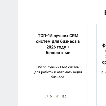
ТОП-15 лучших CRM
систем для бизнеса в
ф
2026 году +
бесплатные
с
Обзор лучших CRM систем
для работы и автоматизации
В 
бизнеса.
0
135