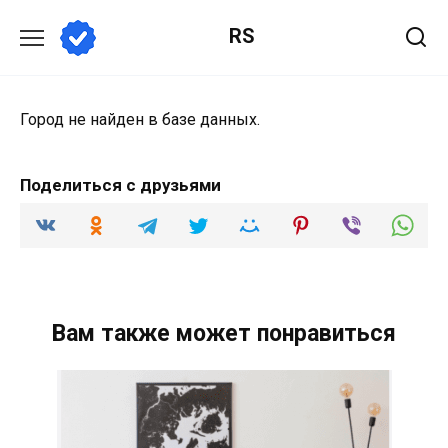
Перейти
RS
к
содержанию
Город не найден в базе данных.
Поделиться с друзьями
Вам также может понравиться