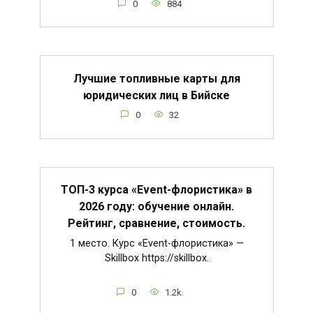
0
884
Лучшие топливные карты для
юридических лиц в Бийске
0
32
ТОП-3 курса «Event-флористика» в
2026 году: обучение онлайн.
Рейтинг, сравнение, стоимость.
1 место. Курс «Event-флористика» —
Skillbox https://skillbox.
0
1.2k.