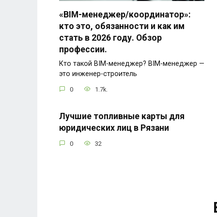
«BIM-менеджер/координатор»:
кто это, обязанности и как им
стать в 2026 году. Обзор
профессии.
Кто такой BIM-менеджер? BIM-менеджер —
это инженер-строитель
0
1.7k.
Лучшие топливные карты для
юридических лиц в Рязани
0
32