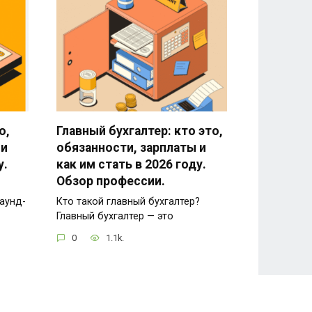
о,
Главный бухгалтер: кто это,
 и
обязанности, зарплаты и
у.
как им стать в 2026 году.
Обзор профессии.
аунд-
Кто такой главный бухгалтер?
Главный бухгалтер — это
0
1.1k.