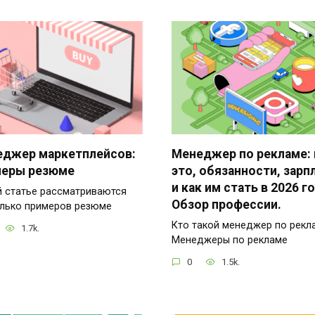
джер маркетплейсов:
Менеджер по рекламе: 
меры резюме
это, обязанности, зарп
и как им стать в 2026 го
й статье рассматриваются
Обзор профессии.
лько примеров резюме
Кто такой менеджер по рекл
1.7k.
Менеджеры по рекламе
0
1.5k.