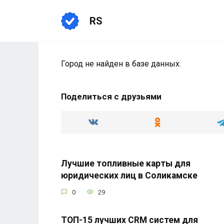
Перейти
к
RS
содержанию
Город не найден в базе данных.
Поделиться с друзьями
Лучшие топливные карты для
юридических лиц в Соликамске
0
29
ТОП-15 лучших CRM систем для