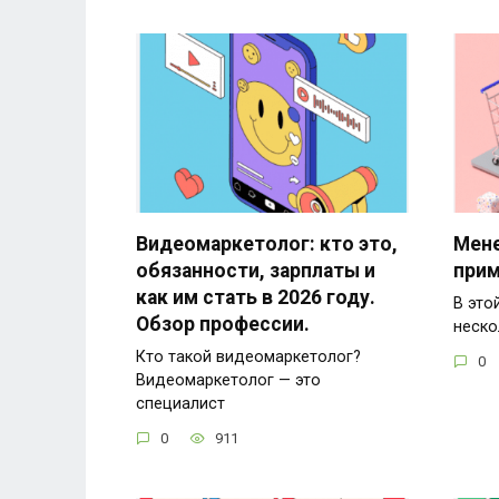
Видеомаркетолог: кто это,
Мене
обязанности, зарплаты и
при
как им стать в 2026 году.
В это
Обзор профессии.
неско
Кто такой видеомаркетолог?
0
Видеомаркетолог — это
специалист
0
911