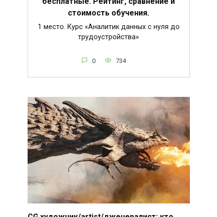
бесплатные. Рейтинг, сравнение и
стоимость обучения.
1 место. Курс «Аналитик данных с нуля до
трудоустройства»
0
734
CG художник/artist/дженералист: кто