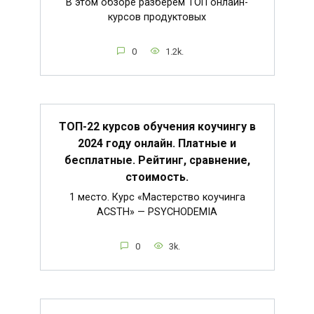
В этом обзоре разберём ТОП онлайн-
курсов продуктовых
0
1.2k.
ТОП-22 курсов обучения коучингу в
2024 году онлайн. Платные и
бесплатные. Рейтинг, сравнение,
стоимость.
1 место. Курс «Мастерство коучинга
ACSTH» — PSYCHODEMIA
0
3k.