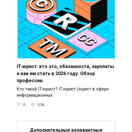
IT-юрист: кто это, обязанности, зарплаты
и как им стать в 2026 году. Обзор
профессии.
Кто такой IT-юрист? IT-юрист (юрист в сфере
информационных
0
5.3k.
Дополнительные релевантные