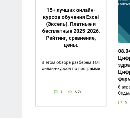
15+ лучших онлайн-
курсов обучения Excel
(Эксель). Платные и
бесплатные 2025-2026.
Рейтинг, сравнение,
цены.
08.04
Циф
В этом обзоре разберём ТОП
здра
онлайн-курсов по программе
Цифр
фарм
8 апр
1
6.7k.
Седьм
0