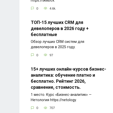
https://skillbox.
0
4.6k.
ТОП-15 лучших CRM для
девелоперов в 2026 году +
бесплатные
Обзор лучших CRM систем для
девелоперов в 2025 году.
0
97
15+ лучших онлайн-курсов бизнес-
аналитика: обучение платно и
бесплатно. Рейтинг 2026,
сравнение, стоимость.
1 место. Курс «Бизнес-аналитик» —
Нетология https://netology.
0
707