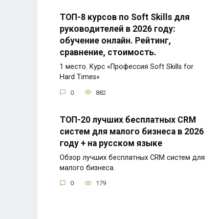
ТОП-8 курсов по Soft Skills для
руководителей в 2026 году:
обучение онлайн. Рейтинг,
сравнение, стоимость.
1 место. Курс «Профессия Soft Skills for
Hard Times»
0
882
ТОП-20 лучших бесплатных CRM
систем для малого бизнеса в 2026
году + на русском языке
Обзор лучших бесплатных CRM систем для
малого бизнеса.
0
179