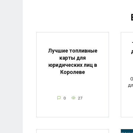
Лучшие топливные
карты для
юридических лиц в
Королеве
О
дл
0
27