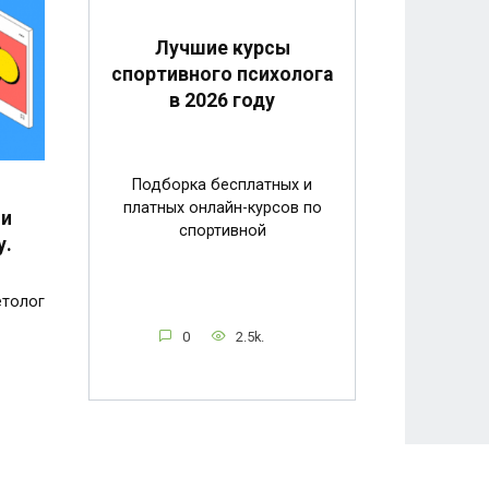
Лучшие курсы
спортивного психолога
в 2026 году
Подборка бесплатных и
платных онлайн-курсов по
 и
спортивной
у.
етолог
0
2.5k.