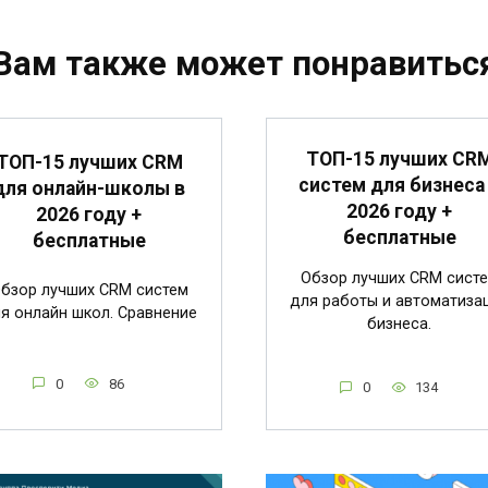
Вам также может понравитьс
ТОП-15 лучших CR
ТОП-15 лучших CRM
систем для бизнеса
для онлайн-школы в
2026 году +
2026 году +
бесплатные
бесплатные
Обзор лучших CRM сист
бзор лучших CRM систем
для работы и автоматиза
я онлайн школ. Сравнение
бизнеса.
0
86
0
134