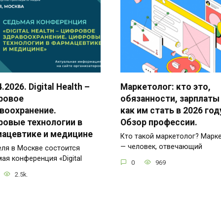
.2026. Digital Health –
Маркетолог: кто это,
ровое
обязанности, зарплаты
воохранение.
как им стать в 2026 год
овые технологии в
Обзор профессии.
ацевтике и медицине
Кто такой маркетолог? Марк
— человек, отвечающий
еля в Москве состоится
ая конференция «Digital
0
969
2.5k.