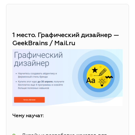
1 место. Графический дизайнер —
GeekBrains / Mail.ru
Чему научат: