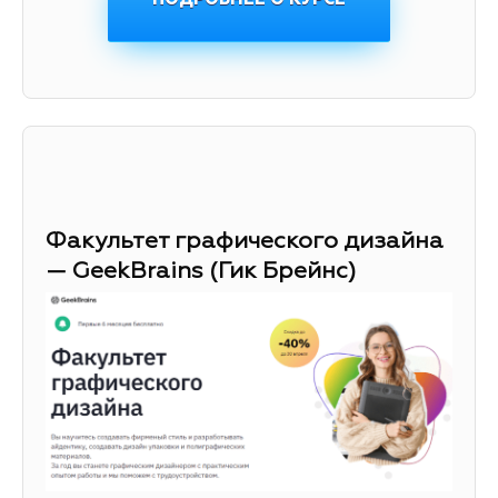
Факультет графического дизайна
— GeekBrains (Гик Брейнс)