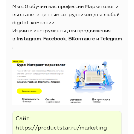
Мы с 0 обучим вас профессии Маркетолог и
вы станете ценным сотрудником для любой
digital-компании.
Изучите инструменты для продвижения
в
Instagram
,
Facebook
,
ВКонтакте
и
Telegram
.
Сайт:
https://productstar.ru/marketing-