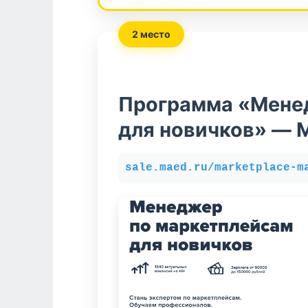
2 место
Программа «Мене
для новичков» — 
sale.maed.ru/marketplace-m