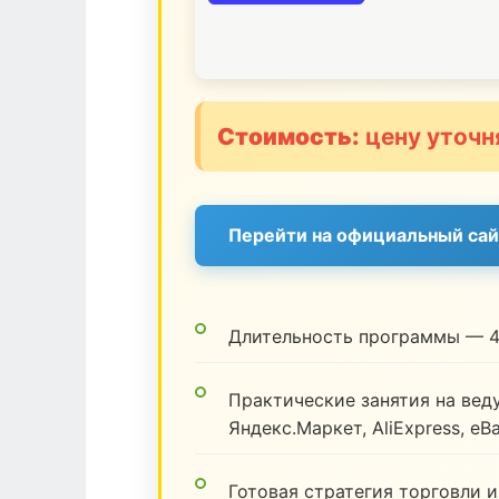
Стоимость:
цену уточн
Перейти на официальный сай
Длительность программы — 4
Практические занятия на веду
Яндекс.Маркет, AliExpress, eB
Готовая стратегия торговли и