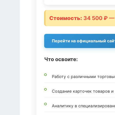
Стоимость:
34 500 ₽ —
Перейти на официальный сай
Что освоите:
Работу с различными торгов
Создание карточек товаров 
Аналитику в специализирован