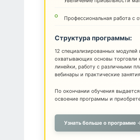
Увеличение прибыльности ма
Профессиональная работа с 
Структура программы:
12 специализированных модулей 
охватывающих основы торговли н
линейки, работу с различными п
вебинары и практические заняти
По окончании обучения выдается
освоение программы и приобрет
Узнать больше о программе 