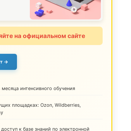
яйте на официальном сайте
т →
 месяца интенсивного обучения
щих площадках: Ozon, Wildberries,
ay
 доступ к базе знаний по электронной