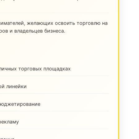
нимателей, желающих освоить торговлю на
ов и владельцев бизнеса.
зличных торговых площадках
ой линейки
бюджетирование
рекламу