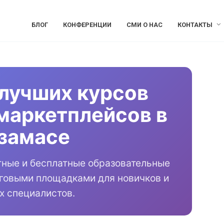
БЛОГ
КОНФЕРЕНЦИИ
СМИ О НАС
КОНТАКТЫ
лучших курсов
маркетплейсов в
замасе
тные и бесплатные образовательные
рговыми площадками для новичков и
х специалистов.