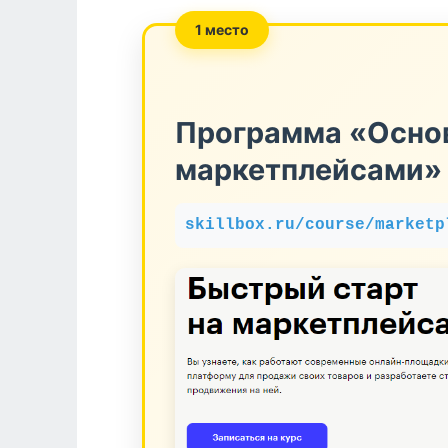
1 место
Программа «Осно
маркетплейсами» 
skillbox.ru/course/marketp