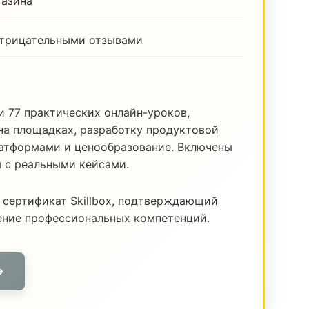
газина
отрицательными отзывами
и 77 практических онлайн-уроков,
а площадках, разработку продуктовой
латформами и ценообразование. Включены
я с реальными кейсами.
 сертификат Skillbox, подтверждающий
ение профессиональных компетенций.
→