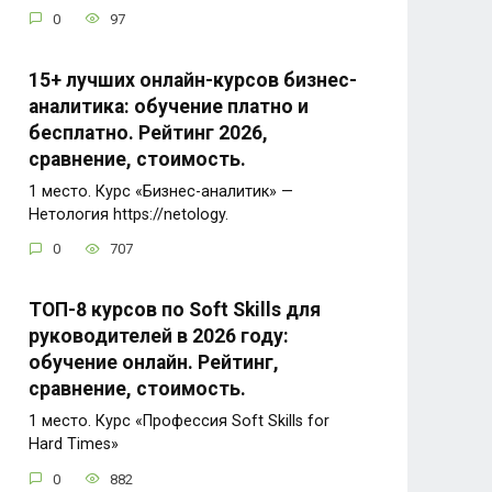
0
97
15+ лучших онлайн-курсов бизнес-
аналитика: обучение платно и
бесплатно. Рейтинг 2026,
сравнение, стоимость.
1 место. Курс «Бизнес-аналитик» —
Нетология https://netology.
0
707
ТОП-8 курсов по Soft Skills для
руководителей в 2026 году:
обучение онлайн. Рейтинг,
сравнение, стоимость.
1 место. Курс «Профессия Soft Skills for
Hard Times»
0
882