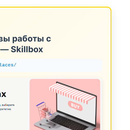
вы работы с
— Skillbox
laces/