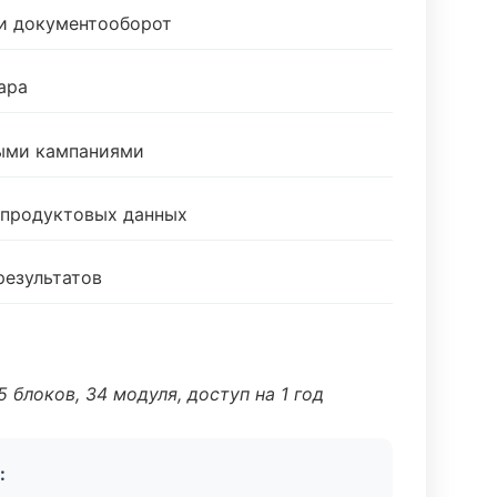
 и документооборот
ара
ными кампаниями
 продуктовых данных
результатов
 блоков, 34 модуля, доступ на 1 год
: