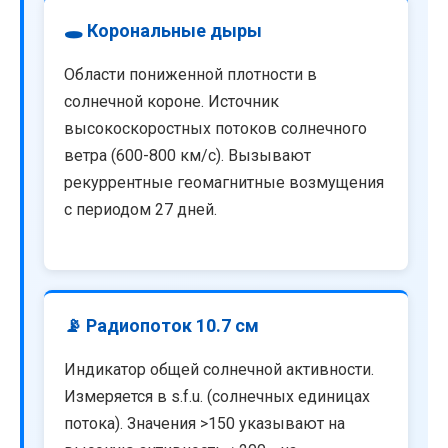
🕳️ Корональные дыры
Области пониженной плотности в
солнечной короне. Источник
высокоскоростных потоков солнечного
ветра (600-800 км/с). Вызывают
рекуррентные геомагнитные возмущения
с периодом 27 дней.
📡 Радиопоток 10.7 см
Индикатор общей солнечной активности.
Измеряется в s.f.u. (солнечных единицах
потока). Значения >150 указывают на