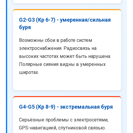
G2-G3 (Kp 6-7) - умеренная/сильная
буря
Возможны сбои в работе систем
электроснабжения. Радиосвязь на
высоких частотах может быть нарушена.
Полярные сияния видны в умеренных
широтах.
G4-G5 (Kp 8-9) - экстремальная буря
Серьёзные проблемы с электросетями,
GPS-навигацией, спутниковой связью.