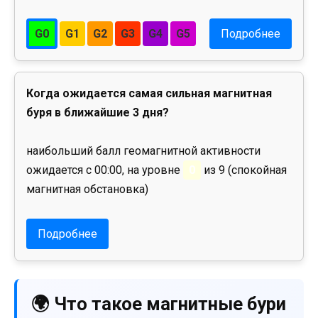
G0
G1
G2
G3
G4
G5
Подробнее
Когда ожидается самая сильная магнитная
буря в ближайшие 3 дня?
наибольший балл геомагнитной активности
ожидается с 00:00, на уровне
0
из 9 (спокойная
магнитная обстановка)
Подробнее
🌍 Что такое магнитные бури