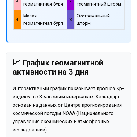
3
7
геомагнитная буря
геомагнитный шторм
Малая
Экстремальный
4
8
геомагнитная буря
шторм
📈 График геомагнитной
активности на 3 дня
Интерактивный график показывает прогноз Kp-
индекса по 3-часовым интервалам. Календарь
основан на данных от Центра прогнозирования
космической погоды NOAA (Национального
управления океанических и атмосферных
исследований).