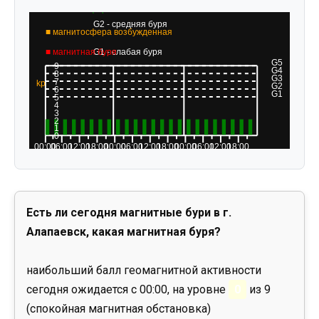
Есть ли сегодня магнитные бури в г.
Алапаевск, какая магнитная буря?
наибольший балл геомагнитной активности
сегодня ожидается с 00:00, на уровне
0
из 9
(спокойная магнитная обстановка)