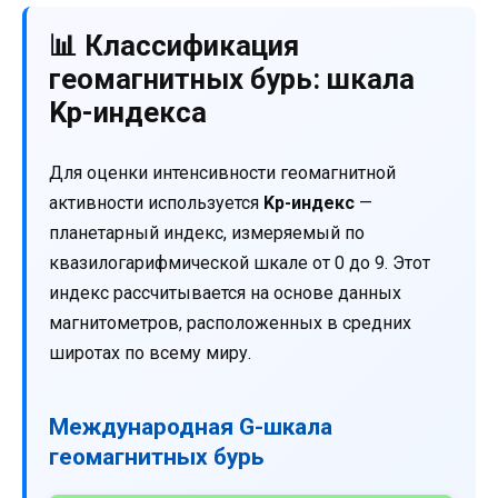
📊 Классификация
геомагнитных бурь: шкала
Kp-индекса
Для оценки интенсивности геомагнитной
активности используется
Kp-индекс
—
планетарный индекс, измеряемый по
квазилогарифмической шкале от 0 до 9. Этот
индекс рассчитывается на основе данных
магнитометров, расположенных в средних
широтах по всему миру.
Международная G-шкала
геомагнитных бурь