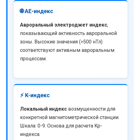
🌐 AE-индекс
Авроральный электроджет индекс
,
показывающий активность авроральной
зоны. Высокие значения (>500 нТл)
соответствуют активным авроральным
процессам.
⚡ K-индекс
Локальный индекс
возмущенности для
конкретной магнитометрической станции.
Шкала: 0-9. Основа для расчета Kp-
индекса.