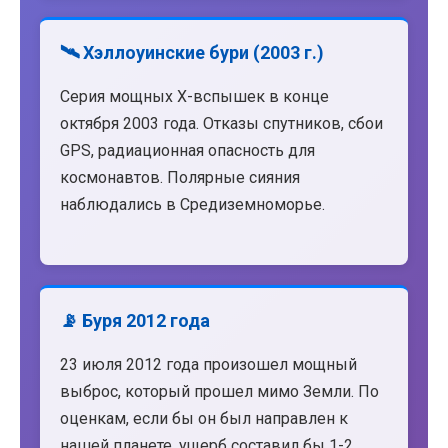
🛰️ Хэллоуинские бури (2003 г.)
Серия мощных X-вспышек в конце
октября 2003 года. Отказы спутников, сбои
GPS, радиационная опасность для
космонавтов. Полярные сияния
наблюдались в Средиземноморье.
📡 Буря 2012 года
23 июля 2012 года произошел мощный
выброс, который прошел мимо Земли. По
оценкам, если бы он был направлен к
нашей планете, ущерб составил бы 1-2