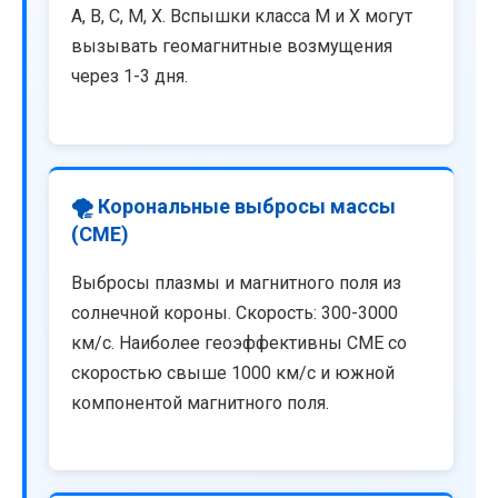
A, B, C, M, X. Вспышки класса M и X могут
вызывать геомагнитные возмущения
через 1-3 дня.
🌪️ Корональные выбросы массы
(CME)
Выбросы плазмы и магнитного поля из
солнечной короны. Скорость: 300-3000
км/с. Наиболее геоэффективны CME со
скоростью свыше 1000 км/с и южной
компонентой магнитного поля.