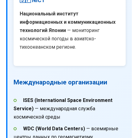
🇯🇵 NICT
Национальный институт
информационных и коммуникационных
технологий Японии
— мониторинг
космической погоды в азиатско-
тихоокеанском регионе.
Международные организации
ISES (International Space Environment
Service)
— международная служба
космической среды
WDC (World Data Centers)
— всемирные
центры данных по геомагнетизму