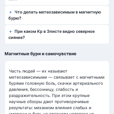
Что делать метеозависимым в магнитную
бурю?
При каком Kp в Элисте видно северное
сияние?
Магнитные бури и самочувствие
Часть людей — их называют
метеозависимыми — связывает с магнитными
бурями головную боль, скачки артериального
давления, бессонницу, слабость и
раздражительность. При этом крупные
научные обзоры дают противоречивые
результаты: механизм влияния слабых и
умеренных бурь на организм человека не