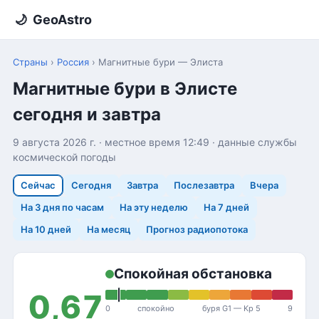
🌙
GeoAstro
Страны
›
Россия
›
Магнитные бури — Элиста
Магнитные бури в Элисте
сегодня и завтра
9 августа 2026 г. · местное время 12:49 · данные службы
космической погоды
Сейчас
Сегодня
Завтра
Послезавтра
Вчера
На 3 дня по часам
На эту неделю
На 7 дней
На 10 дней
На месяц
Прогноз радиопотока
Спокойная обстановка
0,67
0
спокойно
буря G1 — Kp 5
9