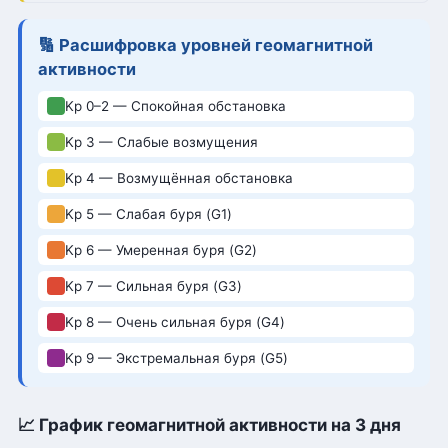
🔢 Расшифровка уровней геомагнитной
активности
Kp 0–2 — Спокойная обстановка
Kp 3 — Слабые возмущения
Kp 4 — Возмущённая обстановка
Kp 5 — Слабая буря (G1)
Kp 6 — Умеренная буря (G2)
Kp 7 — Сильная буря (G3)
Kp 8 — Очень сильная буря (G4)
Kp 9 — Экстремальная буря (G5)
📈 График геомагнитной активности на 3 дня