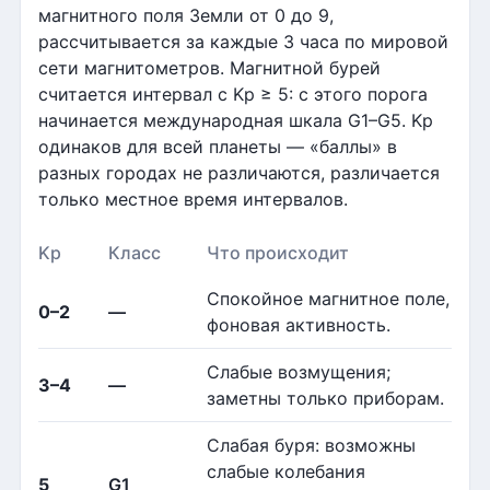
магнитного поля Земли от 0 до 9,
рассчитывается за каждые 3 часа по мировой
сети магнитометров. Магнитной бурей
считается интервал с Kp ≥ 5: с этого порога
начинается международная шкала G1–G5. Kp
одинаков для всей планеты — «баллы» в
разных городах не различаются, различается
только местное время интервалов.
Kp
Класс
Что происходит
Спокойное магнитное поле,
0–2
—
фоновая активность.
Слабые возмущения;
3–4
—
заметны только приборам.
Слабая буря: возможны
слабые колебания
5
G1