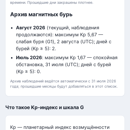
времени. Прошедшие дни закрашены плотнее.
Архив магнитных бурь
Август 2026
(текущий, наблюдения
продолжаются): максимум Kp 5,67 —
слабая буря (G1), 2 августа (UTC); дней с
бурей (Kp ≥ 5): 2.
Июль 2026
: максимум Kp 1,67 — спокойная
обстановка, 31 июля (UTC); дней с бурей
(Kp ≥ 5): 0.
Архив наблюдений ведётся автоматически с 31 июля 2026
года; прошедшие месяцы будут добавляться в этот список.
Что такое Kp-индекс и шкала G
Kp — планетарный индекс возмущённости