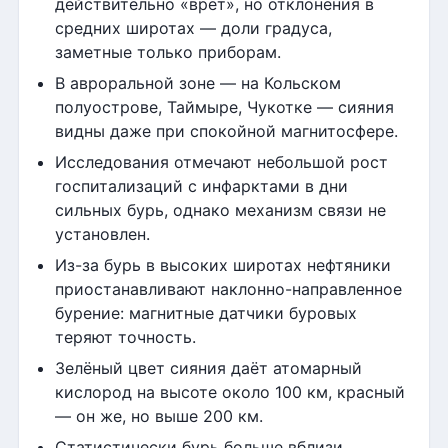
действительно «врёт», но отклонения в
средних широтах — доли градуса,
заметные только приборам.
В авроральной зоне — на Кольском
полуострове, Таймыре, Чукотке — сияния
видны даже при спокойной магнитосфере.
Исследования отмечают небольшой рост
госпитализаций с инфарктами в дни
сильных бурь, однако механизм связи не
установлен.
Из-за бурь в высоких широтах нефтяники
приостанавливают наклонно-направленное
бурение: магнитные датчики буровых
теряют точность.
Зелёный цвет сияния даёт атомарный
кислород на высоте около 100 км, красный
— он же, но выше 200 км.
Статистически бурь больше вблизи