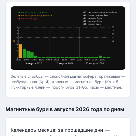
Зелёные столбцы — спокойная магнитосфера, оранжевые —
возбуждённая (Kp 4), красные — магнитная буря (Kp ≥ 5).
Пунктирные линии — пороги бурь G1–G5, часы — местные.
Магнитные бури в августе 2026 года по дням
Календарь месяца: за прошедшие дни —