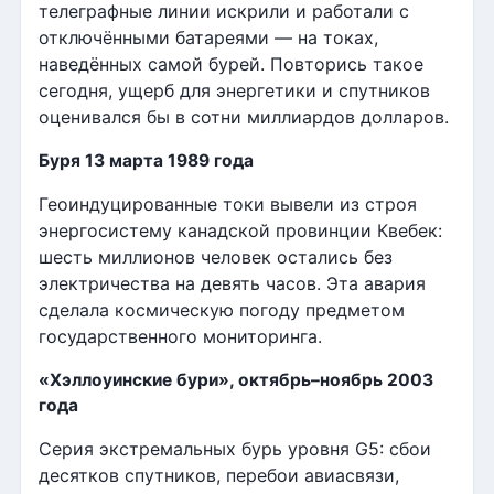
телеграфные линии искрили и работали с
отключёнными батареями — на токах,
наведённых самой бурей. Повторись такое
сегодня, ущерб для энергетики и спутников
оценивался бы в сотни миллиардов долларов.
Буря 13 марта 1989 года
Геоиндуцированные токи вывели из строя
энергосистему канадской провинции Квебек:
шесть миллионов человек остались без
электричества на девять часов. Эта авария
сделала космическую погоду предметом
государственного мониторинга.
«Хэллоуинские бури», октябрь–ноябрь 2003
года
Серия экстремальных бурь уровня G5: сбои
десятков спутников, перебои авиасвязи,