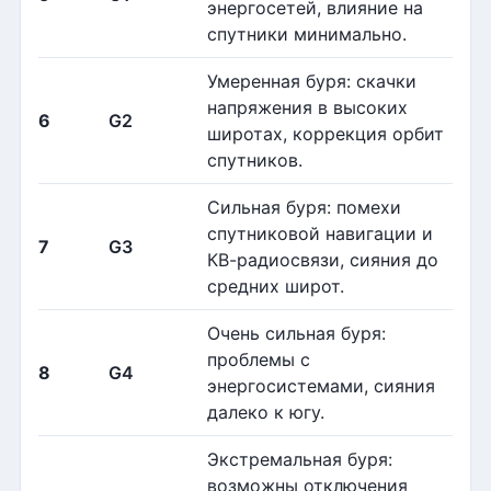
энергосетей, влияние на
спутники минимально.
Умеренная буря: скачки
напряжения в высоких
6
G2
широтах, коррекция орбит
спутников.
Сильная буря: помехи
спутниковой навигации и
7
G3
КВ-радиосвязи, сияния до
средних широт.
Очень сильная буря:
проблемы с
8
G4
энергосистемами, сияния
далеко к югу.
Экстремальная буря:
возможны отключения