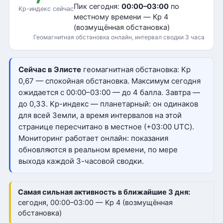
Пик сегодня:
00:00–03:00
по
Kp-индекс сейчас
местному времени — Kp 4
(возмущённая обстановка)
Геомагнитная обстановка онлайн, интервал сводки 3 часа
Сейчас в Элисте
геомагнитная обстановка: Kp
0,67 — спокойная обстановка. Максимум сегодня
ожидается с 00:00–03:00 — до 4 балла. Завтра —
до 0,33. Kp-индекс — планетарный: он одинаков
для всей Земли, а время интервалов на этой
странице пересчитано в местное (+03:00 UTC).
Мониторинг работает онлайн: показания
обновляются в реальном времени, по мере
выхода каждой 3-часовой сводки.
Самая сильная активность в ближайшие 3 дня:
сегодня, 00:00–03:00 — Kp 4 (возмущённая
обстановка)