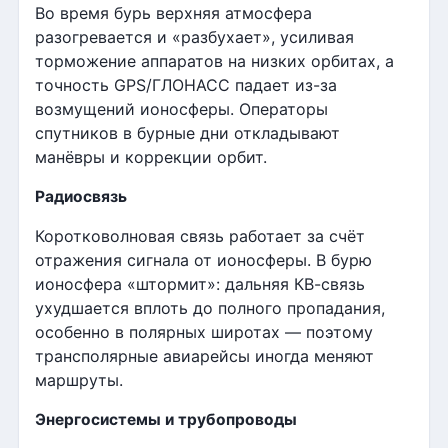
Во время бурь верхняя атмосфера
разогревается и «разбухает», усиливая
торможение аппаратов на низких орбитах, а
точность GPS/ГЛОНАСС падает из-за
возмущений ионосферы. Операторы
спутников в бурные дни откладывают
манёвры и коррекции орбит.
Радиосвязь
Коротковолновая связь работает за счёт
отражения сигнала от ионосферы. В бурю
ионосфера «штормит»: дальняя КВ-связь
ухудшается вплоть до полного пропадания,
особенно в полярных широтах — поэтому
трансполярные авиарейсы иногда меняют
маршруты.
Энергосистемы и трубопроводы