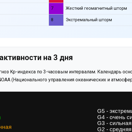
7
Жесткий геомагнитный шторм
8
Экстремальный шторм
активности на 3 дня
ноз Kp-индекса по 3-часовым интервалам. Календарь осно
OAA (Национального управления океанических и атмосфер