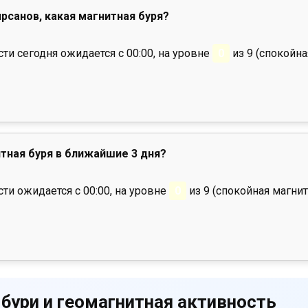
ирсанов, какая магнитная буря?
и сегодня ожидается с 00:00, на уровне
0
из 9 (спокойна
тная буря в ближайшие 3 дня?
ти ожидается с 00:00, на уровне
0
из 9 (спокойная магнит
 бури и геомагнитная активность