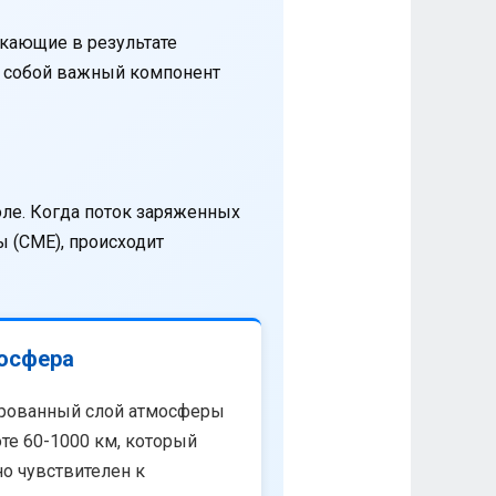
кающие в результате
т собой важный компонент
оле. Когда поток заряженных
 (CME), происходит
осфера
рованный слой атмосферы
те 60-1000 км, который
о чувствителен к