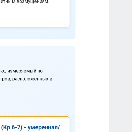
нитным возмущениям.
кс, измеряемый по
етров, расположенных в
(Kp 6-7) - умеренная/