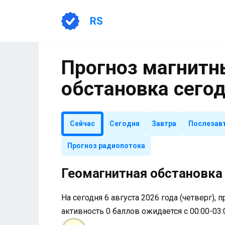
Перейти
к
RS
содержанию
Прогноз магнитны
обстановка сего
Сейчас
Сегодня
Завтра
Послезав
Прогноз радиопотока
Геомагнитная обстановка 
На сегодня 6 августа 2026 года (четверг), 
активность 0 баллов ожидается с 00:00-03: