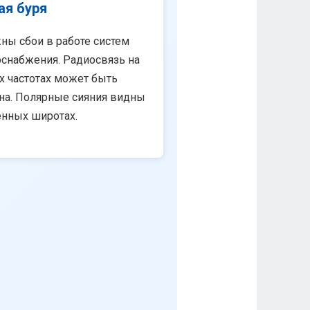
ая буря
ны сбои в работе систем
снабжения. Радиосвязь на
х частотах может быть
на. Полярные сияния видны
енных широтах.