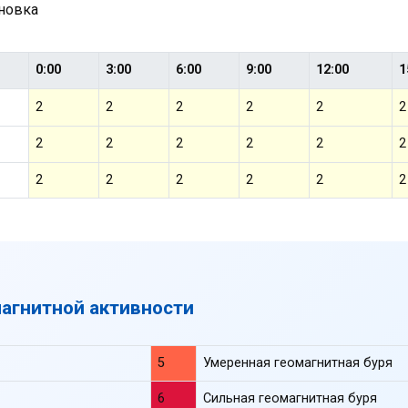
ановка
0:00
3:00
6:00
9:00
12:00
1
2
2
2
2
2
2
2
2
2
2
2
2
2
2
2
2
2
2
магнитной активности
5
Умеренная геомагнитная буря
6
Сильная геомагнитная буря