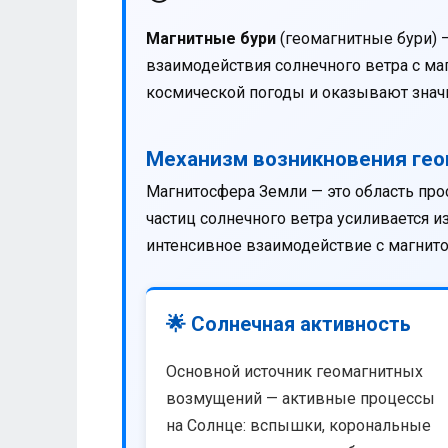
Магнитные бури
(геомагнитные бури) 
взаимодействия солнечного ветра с м
космической погоды и оказывают значи
Механизм возникновения ге
Магнитосфера Земли — это область про
частиц солнечного ветра усиливается 
интенсивное взаимодействие с магнит
🌟 Солнечная активность
Основной источник геомагнитных
возмущений — активные процессы
на Солнце: вспышки, корональные