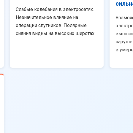
сильн
Слабые колебания в электросетях.
Незначительное влияние на
Возмож
операции спутников. Полярные
электро
сияния видны на высоких широтах.
высоки
наруше
в умер