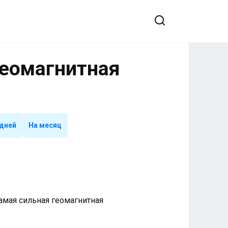
Геомагнитная
 дней
На месяц
 Самая сильная геомагнитная