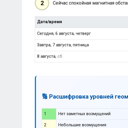
2
Сейчас спокойная магнитная обст
Дата/время
Сегодня, 6 августа, четверг
Завтра, 7 августа, пятница
8 августа,
сб
🔢 Расшифровка уровней гео
1
Нет заметных возмущений
2
Небольшие возмущения