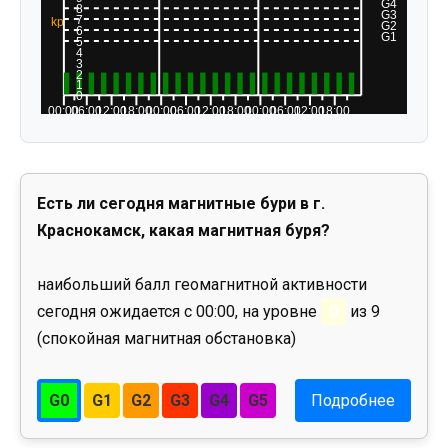
Есть ли сегодня магнитные бури в г.
Краснокамск, какая магнитная буря?
наибольший балл геомагнитной активности
сегодня ожидается с 00:00, на уровне
0
из 9
(спокойная магнитная обстановка)
G0
G1
G2
G3
G4
G5
Подробнее