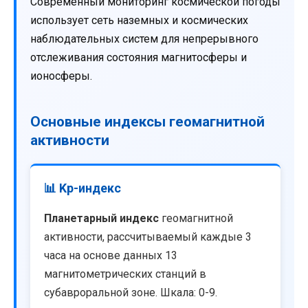
Современный мониторинг космической погоды
использует сеть наземных и космических
наблюдательных систем для непрерывного
отслеживания состояния магнитосферы и
ионосферы.
Основные индексы геомагнитной
активности
📊 Kp-индекс
Планетарный индекс
геомагнитной
активности, рассчитываемый каждые 3
часа на основе данных 13
магнитометрических станций в
субавроральной зоне. Шкала: 0-9.