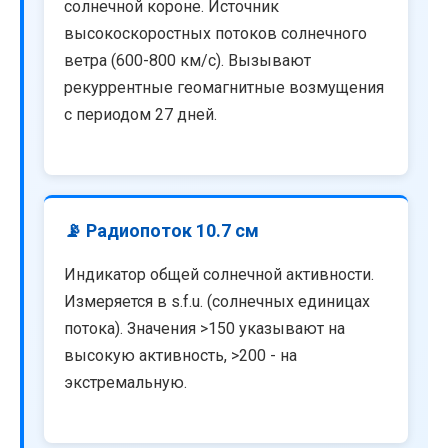
солнечной короне. Источник
высокоскоростных потоков солнечного
ветра (600-800 км/с). Вызывают
рекуррентные геомагнитные возмущения
с периодом 27 дней.
📡 Радиопоток 10.7 см
Индикатор общей солнечной активности.
Измеряется в s.f.u. (солнечных единицах
потока). Значения >150 указывают на
высокую активность, >200 - на
экстремальную.