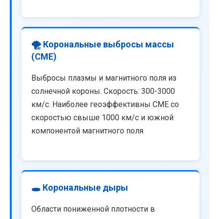
🌪️ Корональные выбросы массы
(CME)
Выбросы плазмы и магнитного поля из
солнечной короны. Скорость: 300-3000
км/с. Наиболее геоэффективны CME со
скоростью свыше 1000 км/с и южной
компонентой магнитного поля.
🕳️ Корональные дыры
Области пониженной плотности в