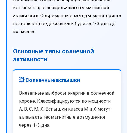
ключом к прогнозированию геомагнитной
активности. Современные методы мониторинга
позволяют предсказывать бури за 1-3 дня до
их начала.
Основные типы солнечной
активности
💥 Солнечные вспышки
Внезапные выбросы энергии в солнечной
короне. Классифицируются по мощности:
A, B, C, M, X. Вспышки класса M и X могут
вызывать геомагнитные возмущения
через 1-3 дня.