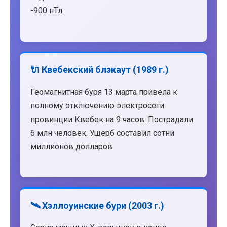
-900 нТл.
🔌 Квебекский блэкаут (1989 г.)
Геомагнитная буря 13 марта привела к
полному отключению электросети
провинции Квебек на 9 часов. Пострадали
6 млн человек. Ущерб составил сотни
миллионов долларов.
🛰️ Хэллоуинские бури (2003 г.)