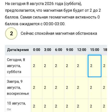
На сегодня 8 августа 2026 года (суббота),
предполагается, что магнитная буря будет от 2 до 2
баллов. Самая сильная геомагнитная активность 0
баллов ожидается с 00:00-03:00.
2
Сейчас спокойная магнитная обстановка
Дата/время
0:00
3:00
6:00
9:00
12:00
15:00
18:0
Сегодня, 8
августа,
2
2
2
2
2
2
2
суббота
Завтра, 9
августа,
2
2
2
2
2
2
2
воскресенье
10 августа,
2
2
2
2
2
2
2
пн