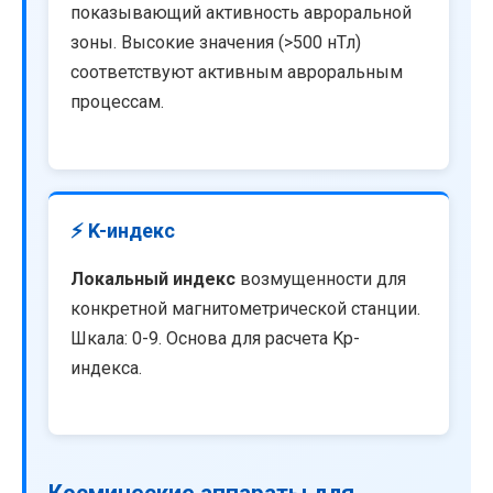
показывающий активность авроральной
зоны. Высокие значения (>500 нТл)
соответствуют активным авроральным
процессам.
⚡ K-индекс
Локальный индекс
возмущенности для
конкретной магнитометрической станции.
Шкала: 0-9. Основа для расчета Kp-
индекса.
Космические аппараты для