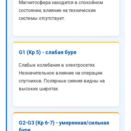
Магнитосфера находится в спокойном
состоянии, влияние на технические
системы отсутствует.
G1 (Kp 5) - слабая буря
Слабые колебания в электросетях.
Незначительное влияние на операции
спутников. Полярные сияния видны на
высоких широтах.
G2-G3 (Kp 6-7) - умеренная/сильная
буря