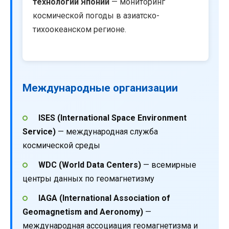
технологий Японии
— мониторинг
космической погоды в азиатско-
тихоокеанском регионе.
Международные организации
ISES (International Space Environment
Service)
— международная служба
космической среды
WDC (World Data Centers)
— всемирные
центры данных по геомагнетизму
IAGA (International Association of
Geomagnetism and Aeronomy)
—
международная ассоциация геомагнетизма и