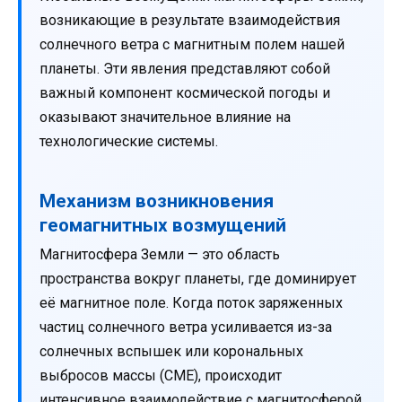
возникающие в результате взаимодействия
солнечного ветра с магнитным полем нашей
планеты. Эти явления представляют собой
важный компонент космической погоды и
оказывают значительное влияние на
технологические системы.
Механизм возникновения
геомагнитных возмущений
Магнитосфера Земли — это область
пространства вокруг планеты, где доминирует
её магнитное поле. Когда поток заряженных
частиц солнечного ветра усиливается из-за
солнечных вспышек или корональных
выбросов массы (CME), происходит
интенсивное взаимодействие с магнитосферой.