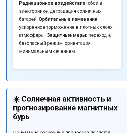
Радиационное воздействие:
сбои в
электронике, деградация солнечных
батарей.
Орбитальные изменения:
ускоренное торможение в плотных слоях
атмосферы.
Защитные меры:
переход в
безопасный режим, ориентация
минимальным сечением.
☀️ Солнечная активность и
прогнозирование магнитных
бурь
Понимание солнечных процессов является