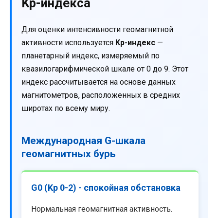
Kp-индекса
Для оценки интенсивности геомагнитной
активности используется
Kp-индекс
—
планетарный индекс, измеряемый по
квазилогарифмической шкале от 0 до 9. Этот
индекс рассчитывается на основе данных
магнитометров, расположенных в средних
широтах по всему миру.
Международная G-шкала
геомагнитных бурь
G0 (Kp 0-2) - спокойная обстановка
Нормальная геомагнитная активность.