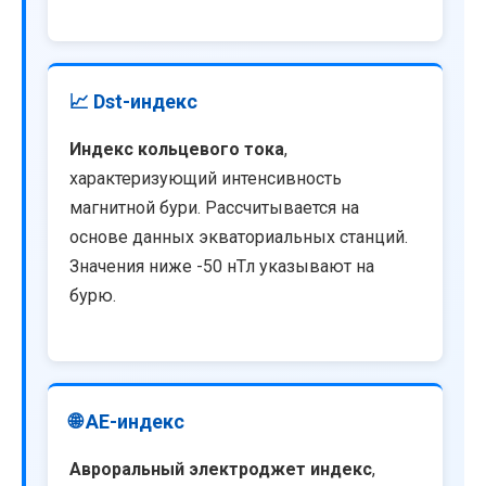
📈 Dst-индекс
Индекс кольцевого тока
,
характеризующий интенсивность
магнитной бури. Рассчитывается на
основе данных экваториальных станций.
Значения ниже -50 нТл указывают на
бурю.
🌐 AE-индекс
Авроральный электроджет индекс
,