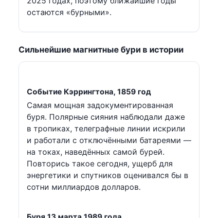
2025 годах, поэтому ближайшие годы
остаются «бурными».
Сильнейшие магнитные бури в истории
Событие Кэррингтона, 1859 год
Самая мощная задокументированная
буря. Полярные сияния наблюдали даже
в тропиках, телеграфные линии искрили
и работали с отключёнными батареями —
на токах, наведённых самой бурей.
Повторись такое сегодня, ущерб для
энергетики и спутников оценивался бы в
сотни миллиардов долларов.
Буря 13 марта 1989 года