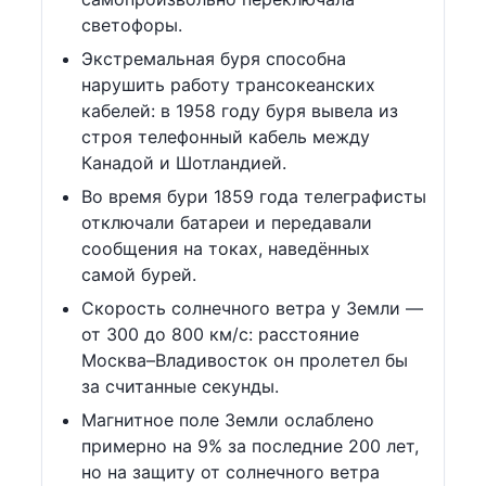
светофоры.
Экстремальная буря способна
нарушить работу трансокеанских
кабелей: в 1958 году буря вывела из
строя телефонный кабель между
Канадой и Шотландией.
Во время бури 1859 года телеграфисты
отключали батареи и передавали
сообщения на токах, наведённых
самой бурей.
Скорость солнечного ветра у Земли —
от 300 до 800 км/с: расстояние
Москва–Владивосток он пролетел бы
за считанные секунды.
Магнитное поле Земли ослаблено
примерно на 9% за последние 200 лет,
но на защиту от солнечного ветра