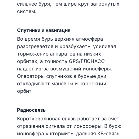
сильнее буря, тем шире круг затронутых
систем.
Спутники и навигация
Во время бурь верхняя атмосфера
разогревается и «разбухает», усиливая
торможение аппаратов на низких
орбитах, а точность GPS/ГЛОНАСС
падает из-за возмущений ионосферы.
Операторы спутников в бурные дни
откладывают манёвры и коррекции
орбит.
Радиосвязь
Коротковолновая связь работает за счёт
отражения сигнала от ионосферы. В бурю
ионосфера «штормит»: дальняя КВ-связь