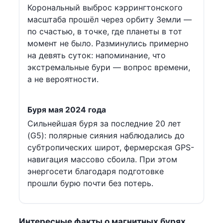
Корональный выброс кэррингтонского
масштаба прошёл через орбиту Земли —
по счастью, в точке, где планеты в тот
момент не было. Разминулись примерно
на девять суток: напоминание, что
экстремальные бури — вопрос времени,
а не вероятности.
Буря мая 2024 года
Сильнейшая буря за последние 20 лет
(G5): полярные сияния наблюдались до
субтропических широт, фермерская GPS-
навигация массово сбоила. При этом
энергосети благодаря подготовке
прошли бурю почти без потерь.
Интересные факты о магнитных бурях