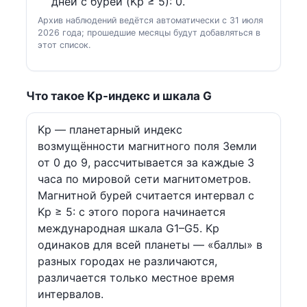
дней с бурей (Kp ≥ 5): 0.
Архив наблюдений ведётся автоматически с 31 июля
2026 года; прошедшие месяцы будут добавляться в
этот список.
Что такое Kp-индекс и шкала G
Kp — планетарный индекс
возмущённости магнитного поля Земли
от 0 до 9, рассчитывается за каждые 3
часа по мировой сети магнитометров.
Магнитной бурей считается интервал с
Kp ≥ 5: с этого порога начинается
международная шкала G1–G5. Kp
одинаков для всей планеты — «баллы» в
разных городах не различаются,
различается только местное время
интервалов.