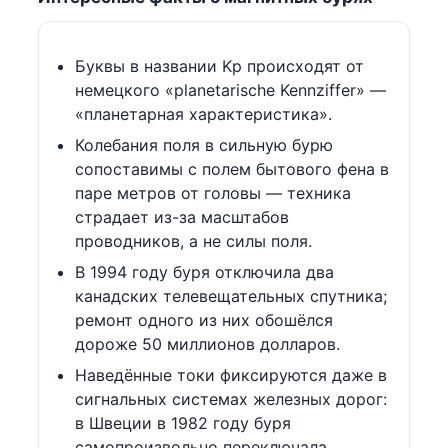
Буквы в названии Kp происходят от
немецкого «planetarische Kennziffer» —
«планетарная характеристика».
Колебания поля в сильную бурю
сопоставимы с полем бытового фена в
паре метров от головы — техника
страдает из-за масштабов
проводников, а не силы поля.
В 1994 году буря отключила два
канадских телевещательных спутника;
ремонт одного из них обошёлся
дороже 50 миллионов долларов.
Наведённые токи фиксируются даже в
сигнальных системах железных дорог:
в Швеции в 1982 году буря
самопроизвольно переключала