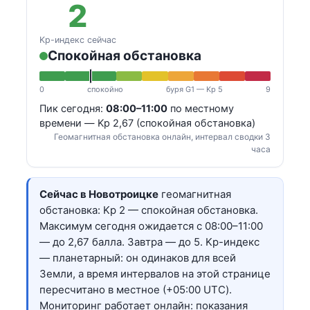
2
Kp-индекс сейчас
Спокойная обстановка
0
спокойно
буря G1 — Kp 5
9
Пик сегодня:
08:00–11:00
по местному
времени — Kp 2,67 (спокойная обстановка)
Геомагнитная обстановка онлайн, интервал сводки 3
часа
Сейчас в Новотроицке
геомагнитная
обстановка: Kp 2 — спокойная обстановка.
Максимум сегодня ожидается с 08:00–11:00
— до 2,67 балла. Завтра — до 5. Kp-индекс
— планетарный: он одинаков для всей
Земли, а время интервалов на этой странице
пересчитано в местное (+05:00 UTC).
Мониторинг работает онлайн: показания