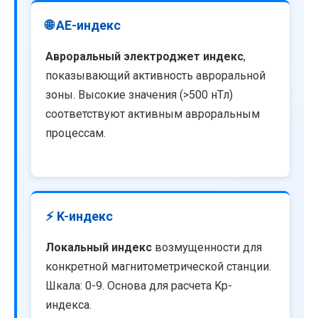
🌐 AE-индекс
Авроральный электроджет индекс
,
показывающий активность авроральной
зоны. Высокие значения (>500 нТл)
соответствуют активным авроральным
процессам.
⚡ K-индекс
Локальный индекс
возмущенности для
конкретной магнитометрической станции.
Шкала: 0-9. Основа для расчета Kp-
индекса.