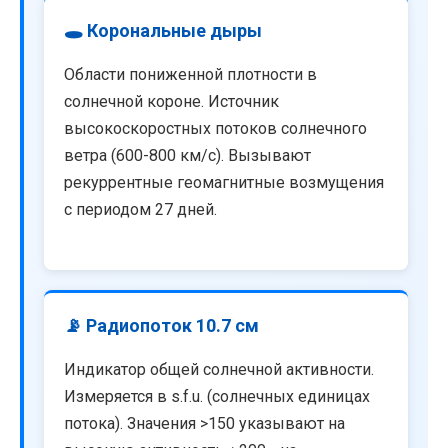
🕳️ Корональные дыры
Области пониженной плотности в
солнечной короне. Источник
высокоскоростных потоков солнечного
ветра (600-800 км/с). Вызывают
рекуррентные геомагнитные возмущения
с периодом 27 дней.
📡 Радиопоток 10.7 см
Индикатор общей солнечной активности.
Измеряется в s.f.u. (солнечных единицах
потока). Значения >150 указывают на