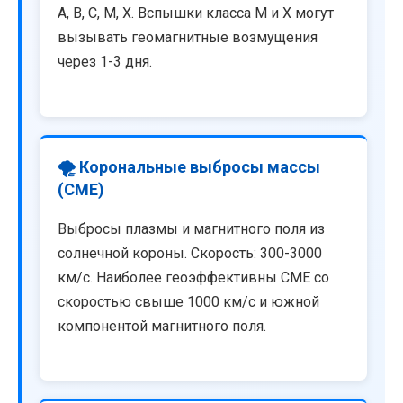
A, B, C, M, X. Вспышки класса M и X могут
вызывать геомагнитные возмущения
через 1-3 дня.
🌪️ Корональные выбросы массы
(CME)
Выбросы плазмы и магнитного поля из
солнечной короны. Скорость: 300-3000
км/с. Наиболее геоэффективны CME со
скоростью свыше 1000 км/с и южной
компонентой магнитного поля.