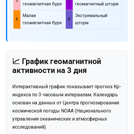
3
7
геомагнитная буря
геомагнитный шторм
Малая
Экстремальный
4
8
геомагнитная буря
шторм
📈 График геомагнитной
активности на 3 дня
Интерактивный график показывает прогноз Kp-
индекса по 3-часовым интервалам. Календарь
основан на данных от Центра прогнозирования
космической погоды NOAA (Национального
управления океанических и атмосферных
исследований).