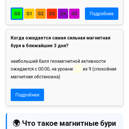
G0
G1
G2
G3
G4
G5
Подробнее
Когда ожидается самая сильная магнитная
буря в ближайшие 3 дня?
наибольший балл геомагнитной активности
ожидается с 00:00, на уровне
0
из 9 (спокойная
магнитная обстановка)
Подробнее
🌍 Что такое магнитные бури