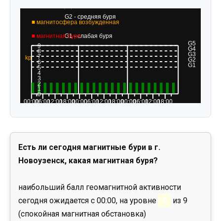
Есть ли сегодня магнитные бури в г.
Новоузенск, какая магнитная буря?
наибольший балл геомагнитной активности
сегодня ожидается с 00:00, на уровне
0
из 9
(спокойная магнитная обстановка)