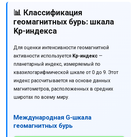
📊 Классификация
геомагнитных бурь: шкала
Kp-индекса
Для оценки интенсивности геомагнитной
активности используется
Kp-индекс
—
планетарный индекс, измеряемый по
квазилогарифмической шкале от 0 до 9. Этот
индекс рассчитывается на основе данных
магнитометров, расположенных в средних
широтах по всему миру.
Международная G-шкала
геомагнитных бурь