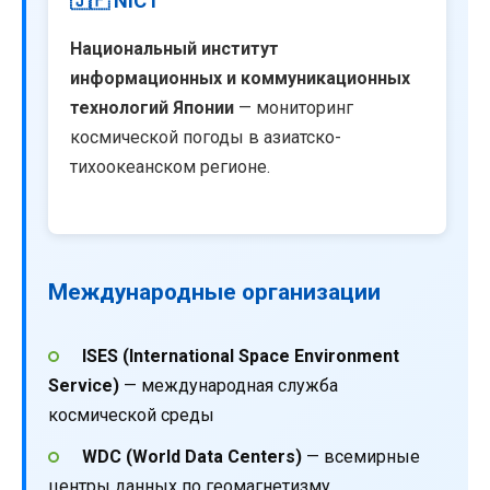
🇯🇵 NICT
Национальный институт
информационных и коммуникационных
технологий Японии
— мониторинг
космической погоды в азиатско-
тихоокеанском регионе.
Международные организации
ISES (International Space Environment
Service)
— международная служба
космической среды
WDC (World Data Centers)
— всемирные
центры данных по геомагнетизму