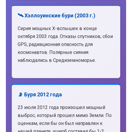
🛰️ Хэллоуинские бури (2003 г.)
Серия мощных X-вспышек в конце
октября 2003 года. Отказы спутников, сбои
GPS, радиационная опасность для
космонавтов. Полярные сияния
наблюдались в Средиземноморье.
📡 Буря 2012 года
23 июля 2012 года произошел мощный
выброс, который прошел мимо Земли. По
оценкам, если бы он был направлен к
нашей планете, ущерб составил бы 1-2