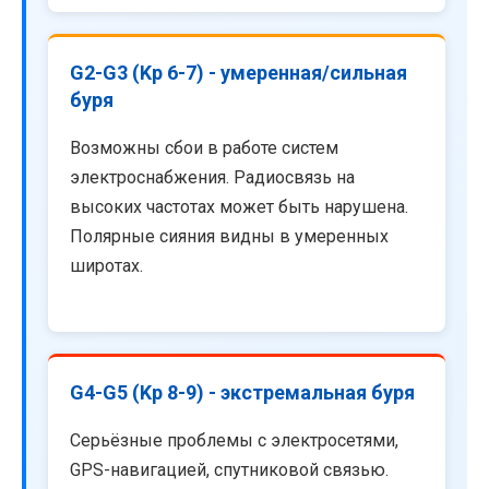
G2-G3 (Kp 6-7) - умеренная/сильная
буря
Возможны сбои в работе систем
электроснабжения. Радиосвязь на
высоких частотах может быть нарушена.
Полярные сияния видны в умеренных
широтах.
G4-G5 (Kp 8-9) - экстремальная буря
Серьёзные проблемы с электросетями,
GPS-навигацией, спутниковой связью.