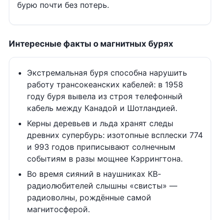
бурю почти без потерь.
Интересные факты о магнитных бурях
Экстремальная буря способна нарушить
работу трансокеанских кабелей: в 1958
году буря вывела из строя телефонный
кабель между Канадой и Шотландией.
Керны деревьев и льда хранят следы
древних супербурь: изотопные всплески 774
и 993 годов приписывают солнечным
событиям в разы мощнее Кэррингтона.
Во время сияний в наушниках КВ-
радиолюбителей слышны «свисты» —
радиоволны, рождённые самой
магнитосферой.