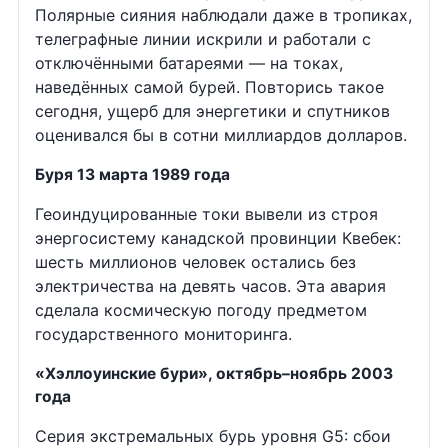
Полярные сияния наблюдали даже в тропиках,
телеграфные линии искрили и работали с
отключёнными батареями — на токах,
наведённых самой бурей. Повторись такое
сегодня, ущерб для энергетики и спутников
оценивался бы в сотни миллиардов долларов.
Буря 13 марта 1989 года
Геоиндуцированные токи вывели из строя
энергосистему канадской провинции Квебек:
шесть миллионов человек остались без
электричества на девять часов. Эта авария
сделала космическую погоду предметом
государственного мониторинга.
«Хэллоуинские бури», октябрь–ноябрь 2003
года
Серия экстремальных бурь уровня G5: сбои