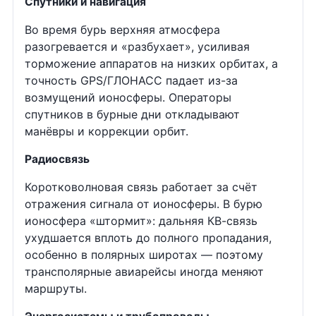
Спутники и навигация
Во время бурь верхняя атмосфера
разогревается и «разбухает», усиливая
торможение аппаратов на низких орбитах, а
точность GPS/ГЛОНАСС падает из-за
возмущений ионосферы. Операторы
спутников в бурные дни откладывают
манёвры и коррекции орбит.
Радиосвязь
Коротковолновая связь работает за счёт
отражения сигнала от ионосферы. В бурю
ионосфера «штормит»: дальняя КВ-связь
ухудшается вплоть до полного пропадания,
особенно в полярных широтах — поэтому
трансполярные авиарейсы иногда меняют
маршруты.