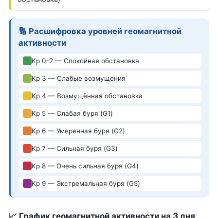
🔢 Расшифровка уровней геомагнитной
активности
Kp 0–2 — Спокойная обстановка
Kp 3 — Слабые возмущения
Kp 4 — Возмущённая обстановка
Kp 5 — Слабая буря (G1)
Kp 6 — Умеренная буря (G2)
Kp 7 — Сильная буря (G3)
Kp 8 — Очень сильная буря (G4)
Kp 9 — Экстремальная буря (G5)
📈 График геомагнитной активности на 3 дня