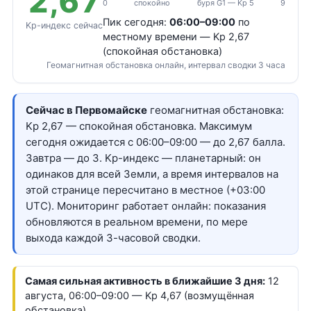
2,67
0
спокойно
буря G1 — Kp 5
9
Пик сегодня:
06:00–09:00
по
Kp-индекс сейчас
местному времени — Kp 2,67
(спокойная обстановка)
Геомагнитная обстановка онлайн, интервал сводки 3 часа
Сейчас в Первомайске
геомагнитная обстановка:
Kp 2,67 — спокойная обстановка. Максимум
сегодня ожидается с 06:00–09:00 — до 2,67 балла.
Завтра — до 3. Kp-индекс — планетарный: он
одинаков для всей Земли, а время интервалов на
этой странице пересчитано в местное (+03:00
UTC). Мониторинг работает онлайн: показания
обновляются в реальном времени, по мере
выхода каждой 3-часовой сводки.
Самая сильная активность в ближайшие 3 дня:
12
августа, 06:00–09:00 — Kp 4,67 (возмущённая
обстановка)