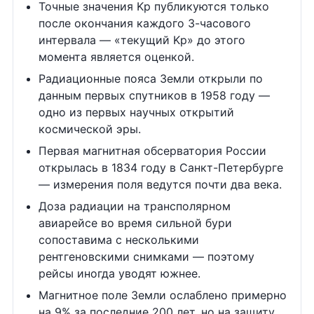
Точные значения Kp публикуются только
после окончания каждого 3-часового
интервала — «текущий Kp» до этого
момента является оценкой.
Радиационные пояса Земли открыли по
данным первых спутников в 1958 году —
одно из первых научных открытий
космической эры.
Первая магнитная обсерватория России
открылась в 1834 году в Санкт-Петербурге
— измерения поля ведутся почти два века.
Доза радиации на трансполярном
авиарейсе во время сильной бури
сопоставима с несколькими
рентгеновскими снимками — поэтому
рейсы иногда уводят южнее.
Магнитное поле Земли ослаблено примерно
на 9% за последние 200 лет, но на защиту