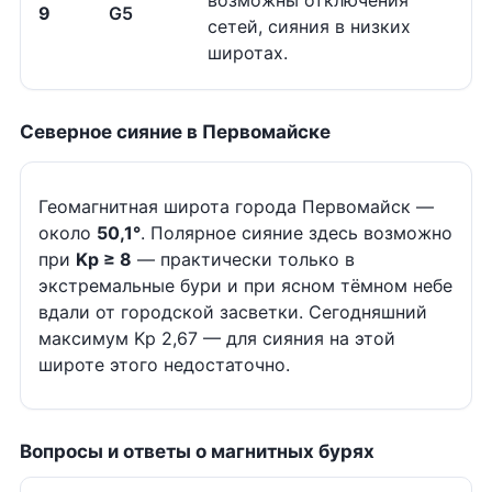
возможны отключения
9
G5
сетей, сияния в низких
широтах.
Северное сияние в Первомайске
Геомагнитная широта города Первомайск —
около
50,1°
. Полярное сияние здесь возможно
при
Kp ≥ 8
— практически только в
экстремальные бури и при ясном тёмном небе
вдали от городской засветки. Сегодняшний
максимум Kp 2,67 — для сияния на этой
широте этого недостаточно.
Вопросы и ответы о магнитных бурях