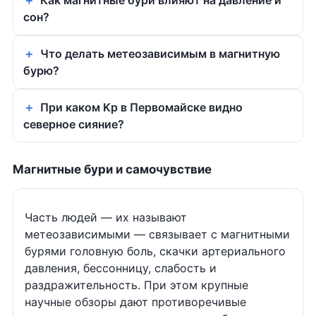
Как магнитные бури влияют на давление и
сон?
Что делать метеозависимым в магнитную
бурю?
При каком Kp в Первомайске видно
северное сияние?
Магнитные бури и самочувствие
Часть людей — их называют
метеозависимыми — связывает с магнитными
бурями головную боль, скачки артериального
давления, бессонницу, слабость и
раздражительность. При этом крупные
научные обзоры дают противоречивые