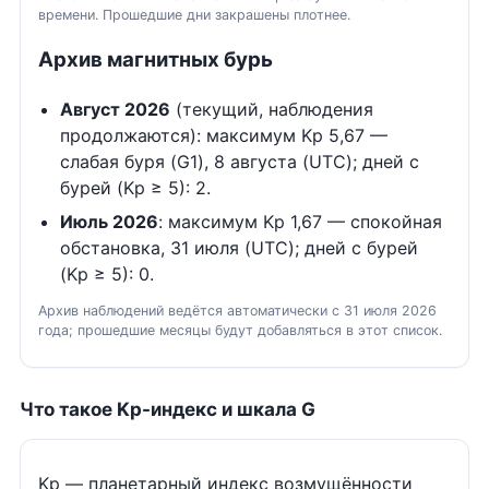
времени. Прошедшие дни закрашены плотнее.
Архив магнитных бурь
Август 2026
(текущий, наблюдения
продолжаются): максимум Kp 5,67 —
слабая буря (G1), 8 августа (UTC); дней с
бурей (Kp ≥ 5): 2.
Июль 2026
: максимум Kp 1,67 — спокойная
обстановка, 31 июля (UTC); дней с бурей
(Kp ≥ 5): 0.
Архив наблюдений ведётся автоматически с 31 июля 2026
года; прошедшие месяцы будут добавляться в этот список.
Что такое Kp-индекс и шкала G
Kp — планетарный индекс возмущённости