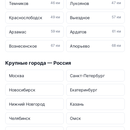
46 км
47 км
Темников
Лукоянов
49 км
57 км
Краснослободск
Выездное
59 км
61 км
Арзамас
Ардатов
67 км
68 км
Вознесенское
Атюрьево
Крупные города — Россия
Москва
Санкт-Петербург
Новосибирск
Екатеринбург
Нижний Новгород
Казань
Челябинск
Омск