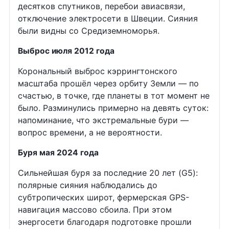
десятков спутников, перебои авиасвязи,
отключение электросети в Швеции. Сияния
были видны со Средиземноморья.
Выброс июля 2012 года
Корональный выброс кэррингтонского
масштаба прошёл через орбиту Земли — по
счастью, в точке, где планеты в тот момент не
было. Разминулись примерно на девять суток:
напоминание, что экстремальные бури —
вопрос времени, а не вероятности.
Буря мая 2024 года
Сильнейшая буря за последние 20 лет (G5):
полярные сияния наблюдались до
субтропических широт, фермерская GPS-
навигация массово сбоила. При этом
энергосети благодаря подготовке прошли