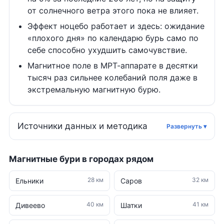
от солнечного ветра этого пока не влияет.
Эффект ноцебо работает и здесь: ожидание
«плохого дня» по календарю бурь само по
себе способно ухудшить самочувствие.
Магнитное поле в МРТ-аппарате в десятки
тысяч раз сильнее колебаний поля даже в
экстремальную магнитную бурю.
Источники данных и методика
Магнитные бури в городах рядом
28 км
32 км
Ельники
Саров
40 км
41 км
Дивеево
Шатки