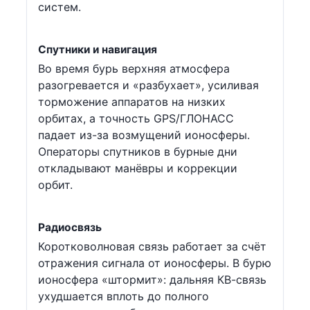
систем.
Спутники и навигация
Во время бурь верхняя атмосфера
разогревается и «разбухает», усиливая
торможение аппаратов на низких
орбитах, а точность GPS/ГЛОНАСС
падает из-за возмущений ионосферы.
Операторы спутников в бурные дни
откладывают манёвры и коррекции
орбит.
Радиосвязь
Коротковолновая связь работает за счёт
отражения сигнала от ионосферы. В бурю
ионосфера «штормит»: дальняя КВ-связь
ухудшается вплоть до полного