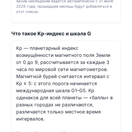
Архив наблюдений ведётся автоматически с 31 июля
2026 года; прошедшие месяцы будут добавляться в
этот список.
Что такое Kp-индекс и шкала G
Kp — планетарный индекс
возмущённости магнитного поля Земли
от 0 до 9, рассчитывается за каждые 3
часа по мировой сети магнитометров.
Магнитной бурей считается интервал с
Kp ≥ 5: с этого порога начинается
международная шкала G1–G5. Kp
одинаков для всей планеты — «баллы» в
разных городах не различаются,
различается только местное время
интервалов.