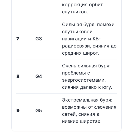
коррекция орбит
спутников.
Сильная буря: помехи
спутниковой
7
G3
навигации и КВ-
радиосвязи, сияния до
средних широт.
Очень сильная буря:
проблемы с
8
G4
энергосистемами,
сияния далеко к югу.
Экстремальная буря:
возможны отключения
9
G5
сетей, сияния в
низких широтах.