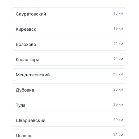
18 км
Скуратовский
19 км
Киреевск
21 км
Болохово
21 км
Косая Гора
23 км
Менделеевский
28 км
Дубовка
29 км
Тула
29 км
Шварцевский
33 км
Плавск