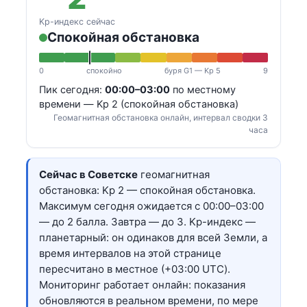
Kp-индекс сейчас
Спокойная обстановка
0
спокойно
буря G1 — Kp 5
9
Пик сегодня:
00:00–03:00
по местному
времени — Kp 2 (спокойная обстановка)
Геомагнитная обстановка онлайн, интервал сводки 3
часа
Сейчас в Советске
геомагнитная
обстановка: Kp 2 — спокойная обстановка.
Максимум сегодня ожидается с 00:00–03:00
— до 2 балла. Завтра — до 3. Kp-индекс —
планетарный: он одинаков для всей Земли, а
время интервалов на этой странице
пересчитано в местное (+03:00 UTC).
Мониторинг работает онлайн: показания
обновляются в реальном времени, по мере