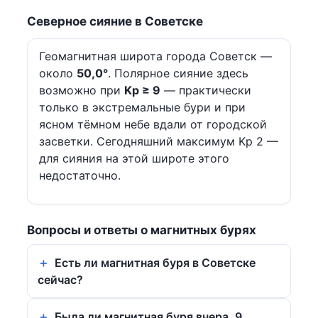
Северное сияние в Советске
Геомагнитная широта города Советск —
около
50,0°
. Полярное сияние здесь
возможно при
Kp ≥ 9
— практически
только в экстремальные бури и при
ясном тёмном небе вдали от городской
засветки. Сегодняшний максимум Kp 2 —
для сияния на этой широте этого
недостаточно.
Вопросы и ответы о магнитных бурях
Есть ли магнитная буря в Советске
сейчас?
Была ли магнитная буря вчера, 9