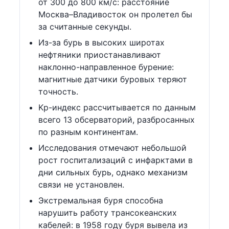
от 300 до 800 км/с: расстояние
Москва–Владивосток он пролетел бы
за считанные секунды.
Из-за бурь в высоких широтах
нефтяники приостанавливают
наклонно-направленное бурение:
магнитные датчики буровых теряют
точность.
Kp-индекс рассчитывается по данным
всего 13 обсерваторий, разбросанных
по разным континентам.
Исследования отмечают небольшой
рост госпитализаций с инфарктами в
дни сильных бурь, однако механизм
связи не установлен.
Экстремальная буря способна
нарушить работу трансокеанских
кабелей: в 1958 году буря вывела из