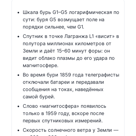
Шкала бурь G1–G5 логарифмическая по
сути: буря G5 возмущает поле на
порядки сильнее, чем G1.
Спутник в точке Лагранжа L1 «висит» в
полутора миллионах километров от
Земли и даёт 15–60 минут форы: он
видит облако плазмы до его удара по
магнитосфере.
Во время бури 1859 года телеграфисты
отключали батареи и передавали
сообщения на токах, наведённых
самой бурей.
Слово «магнитосфера» появилось
только в 1959 году, вскоре после
первых спутниковых измерений.
Скорость солнечного ветра у Земли —