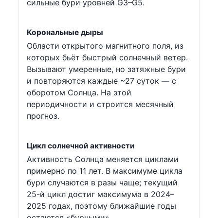
сильные бури уровней G3–G5.
Корональные дыры
Области открытого магнитного поля, из
которых бьёт быстрый солнечный ветер.
Вызывают умеренные, но затяжные бури
и повторяются каждые ~27 суток — с
оборотом Солнца. На этой
периодичности и строится месячный
прогноз.
Цикл солнечной активности
Активность Солнца меняется циклами
примерно по 11 лет. В максимуме цикла
бури случаются в разы чаще; текущий
25-й цикл достиг максимума в 2024–
2025 годах, поэтому ближайшие годы
остаются «бурными».