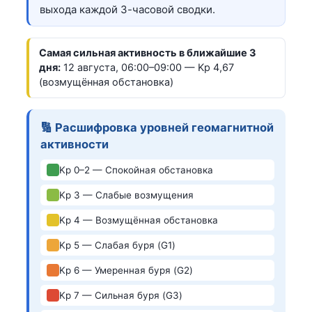
выхода каждой 3-часовой сводки.
Самая сильная активность в ближайшие 3
дня:
12 августа, 06:00–09:00 — Kp 4,67
(возмущённая обстановка)
🔢 Расшифровка уровней геомагнитной
активности
Kp 0–2 — Спокойная обстановка
Kp 3 — Слабые возмущения
Kp 4 — Возмущённая обстановка
Kp 5 — Слабая буря (G1)
Kp 6 — Умеренная буря (G2)
Kp 7 — Сильная буря (G3)