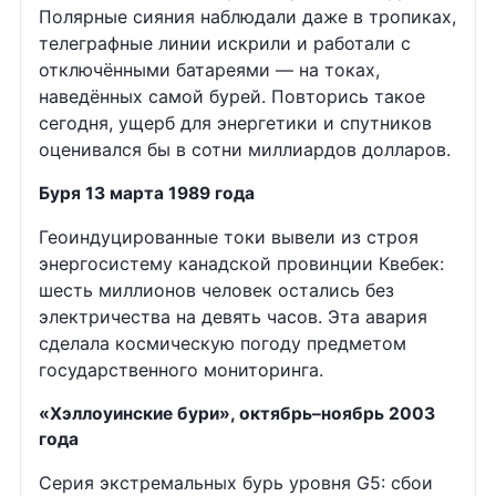
Полярные сияния наблюдали даже в тропиках,
телеграфные линии искрили и работали с
отключёнными батареями — на токах,
наведённых самой бурей. Повторись такое
сегодня, ущерб для энергетики и спутников
оценивался бы в сотни миллиардов долларов.
Буря 13 марта 1989 года
Геоиндуцированные токи вывели из строя
энергосистему канадской провинции Квебек:
шесть миллионов человек остались без
электричества на девять часов. Эта авария
сделала космическую погоду предметом
государственного мониторинга.
«Хэллоуинские бури», октябрь–ноябрь 2003
года
Серия экстремальных бурь уровня G5: сбои