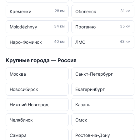
28 км
31 км
Кременки
Оболенск
34 км
35 км
Molodëzhnyy
Протвино
40 км
43 км
Наро-Фоминск
ЛМС
Крупные города — Россия
Москва
Санкт-Петербург
Новосибирск
Екатеринбург
Нижний Новгород
Казань
Челябинск
Омск
Самара
Ростов-на-Дону