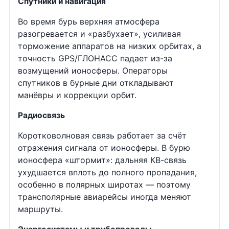
Спутники и навигация
Во время бурь верхняя атмосфера
разогревается и «разбухает», усиливая
торможение аппаратов на низких орбитах, а
точность GPS/ГЛОНАСС падает из-за
возмущений ионосферы. Операторы
спутников в бурные дни откладывают
манёвры и коррекции орбит.
Радиосвязь
Коротковолновая связь работает за счёт
отражения сигнала от ионосферы. В бурю
ионосфера «штормит»: дальняя КВ-связь
ухудшается вплоть до полного пропадания,
особенно в полярных широтах — поэтому
трансполярные авиарейсы иногда меняют
маршруты.