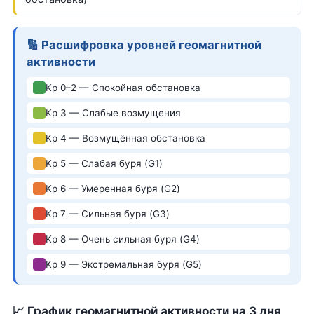
🔢 Расшифровка уровней геомагнитной
активности
Kp 0–2 — Спокойная обстановка
Kp 3 — Слабые возмущения
Kp 4 — Возмущённая обстановка
Kp 5 — Слабая буря (G1)
Kp 6 — Умеренная буря (G2)
Kp 7 — Сильная буря (G3)
Kp 8 — Очень сильная буря (G4)
Kp 9 — Экстремальная буря (G5)
📈 График геомагнитной активности на 3 дня