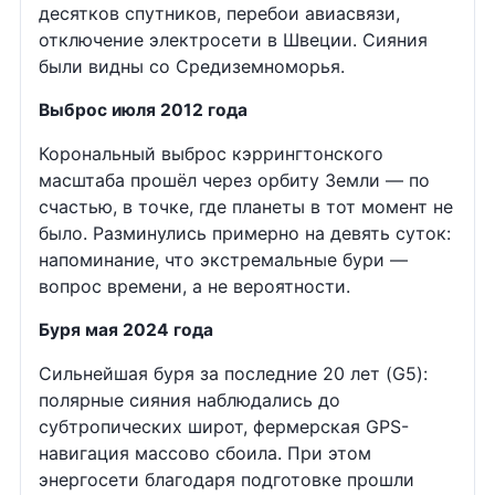
десятков спутников, перебои авиасвязи,
отключение электросети в Швеции. Сияния
были видны со Средиземноморья.
Выброс июля 2012 года
Корональный выброс кэррингтонского
масштаба прошёл через орбиту Земли — по
счастью, в точке, где планеты в тот момент не
было. Разминулись примерно на девять суток:
напоминание, что экстремальные бури —
вопрос времени, а не вероятности.
Буря мая 2024 года
Сильнейшая буря за последние 20 лет (G5):
полярные сияния наблюдались до
субтропических широт, фермерская GPS-
навигация массово сбоила. При этом
энергосети благодаря подготовке прошли