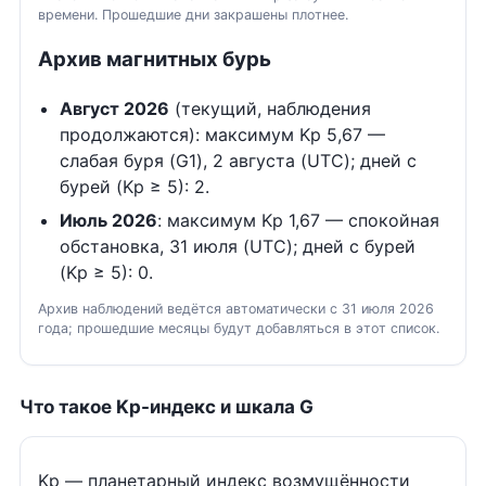
времени. Прошедшие дни закрашены плотнее.
Архив магнитных бурь
Август 2026
(текущий, наблюдения
продолжаются): максимум Kp 5,67 —
слабая буря (G1), 2 августа (UTC); дней с
бурей (Kp ≥ 5): 2.
Июль 2026
: максимум Kp 1,67 — спокойная
обстановка, 31 июля (UTC); дней с бурей
(Kp ≥ 5): 0.
Архив наблюдений ведётся автоматически с 31 июля 2026
года; прошедшие месяцы будут добавляться в этот список.
Что такое Kp-индекс и шкала G
Kp — планетарный индекс возмущённости