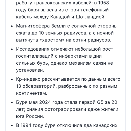
работу трансокеанских кабелей: в 1958
году буря вывела из строя телефонный
кабель между Канадой и Шотландией.
Магнитосфера Земли с солнечной стороны
сжата до 10 земных радиусов, а с ночной
вытянута «хвостом» на сотни радиусов.
Исследования отмечают небольшой рост
госпитализаций с инфарктами в дни
сильных бурь, однако механизм связи не
установлен.
Kp-индекс рассчитывается по данным всего
13 обсерваторий, разбросанных по разным
континентам.
Буря мая 2024 года стала первой G5 за 20
лет; сияния фотографировали даже жители
юга России.
В 1994 году буря отключила два канадских