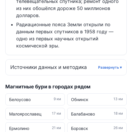
телевещательных спутника; ремонт одного
из них обошёлся дороже 50 миллионов
долларов.
Радиационные пояса Земли открыли по
данным первых спутников в 1958 году —
одно из первых научных открытий
космической эры.
Источники данных и методика
Магнитные бури в городах рядом
9 км
13 км
Белоусово
Обнинск
17 км
18 км
Малоярославец
Балабаново
21 км
26 км
Ермолино
Боровск