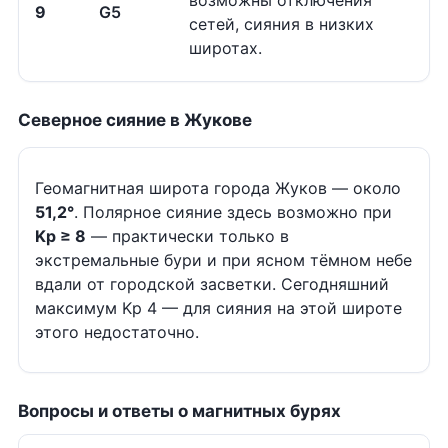
возможны отключения
9
G5
сетей, сияния в низких
широтах.
Северное сияние в Жукове
Геомагнитная широта города Жуков — около
51,2°
. Полярное сияние здесь возможно при
Kp ≥ 8
— практически только в
экстремальные бури и при ясном тёмном небе
вдали от городской засветки. Сегодняшний
максимум Kp 4 — для сияния на этой широте
этого недостаточно.
Вопросы и ответы о магнитных бурях