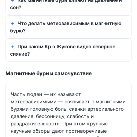
Как магнитные бури влияют на давление и
сон?
Что делать метеозависимым в магнитную
бурю?
При каком Kp в Жукове видно северное
сияние?
Магнитные бури и самочувствие
Часть людей — их называют
метеозависимыми — связывает с магнитными
бурями головную боль, скачки артериального
давления, бессонницу, слабость и
раздражительность. При этом крупные
научные обзоры дают противоречивые