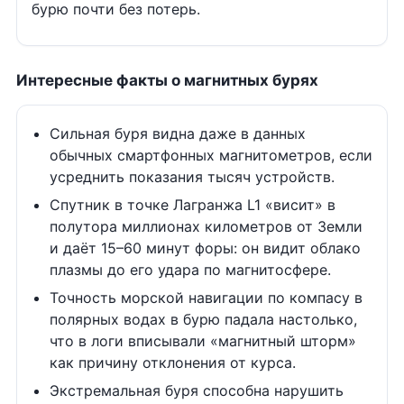
бурю почти без потерь.
Интересные факты о магнитных бурях
Сильная буря видна даже в данных
обычных смартфонных магнитометров, если
усреднить показания тысяч устройств.
Спутник в точке Лагранжа L1 «висит» в
полутора миллионах километров от Земли
и даёт 15–60 минут форы: он видит облако
плазмы до его удара по магнитосфере.
Точность морской навигации по компасу в
полярных водах в бурю падала настолько,
что в логи вписывали «магнитный шторм»
как причину отклонения от курса.
Экстремальная буря способна нарушить