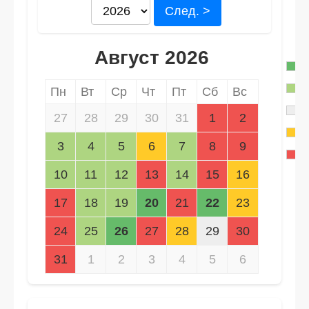
След. >
Август 2026
Пн
Вт
Ср
Чт
Пт
Сб
Вс
27
28
29
30
31
1
2
3
4
5
6
7
8
9
10
11
12
13
14
15
16
17
18
19
20
21
22
23
24
25
26
27
28
29
30
31
1
2
3
4
5
6