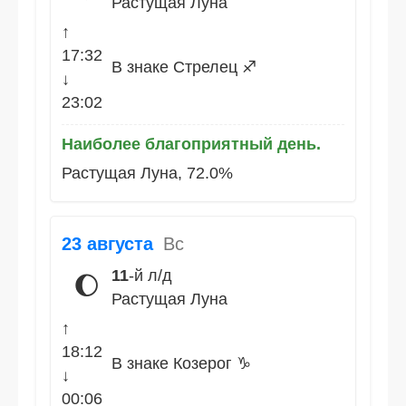
Растущая Луна
↑
17:32
В знаке Стрелец ♐
↓
23:02
Наиболее благоприятный день.
Растущая Луна, 72.0%
23 августа
Вс
11
-й л/д
🌔
Растущая Луна
↑
18:12
В знаке Козерог ♑
↓
00:06