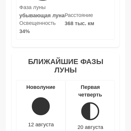
Фаза луны
Расстояние
убывающая луна
Освещенность
368 тыс. км
34%
БЛИЖАЙШИЕ ФАЗЫ
ЛУНЫ
Новолуние
Первая
четверть
🌑
🌓
12 августа
20 августа