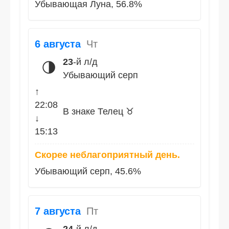
Убывающая Луна, 56.8%
6 августа
Чт
23
-й л/д
🌗
Убывающий серп
↑
22:08
В знаке Телец ♉
↓
15:13
Скорее неблагоприятный день.
Убывающий серп, 45.6%
7 августа
Пт
24