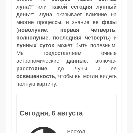
луна
?" или "
какой сегодня лунный
день
?".
Луна
оказывает влияние на
многие процессы, и знание ее
фазы
(
новолуние
,
первая четверть
,
полнолуние
,
последняя четверть
) и
лунных суток
может быть полезным.
Мы предоставляем точные
астрономические
данные
, включая
расстояние
до Луны и ее
освещенность
, чтобы вы могли видеть
полную картину.
Сегодня, 6 августа
Восход