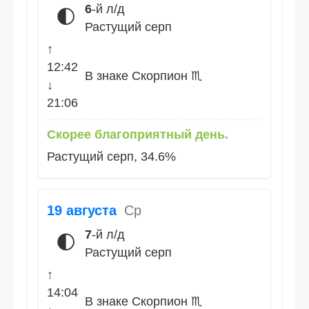
6
-й л/д
🌓
Растущий серп
↑
12:42
В знаке Скорпион ♏
↓
21:06
Скорее благоприятный день.
Растущий серп, 34.6%
19 августа
Ср
7
-й л/д
🌓
Растущий серп
↑
14:04
В знаке Скорпион ♏