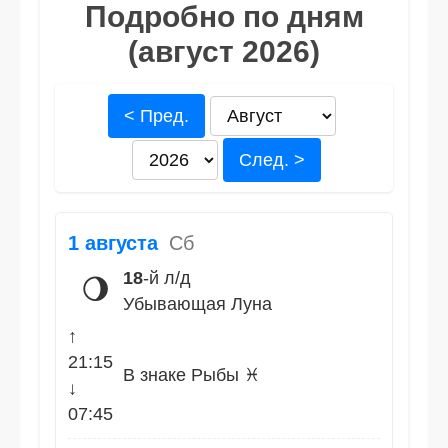
Подробно по дням
(август 2026)
< Пред.
След. >
1 августа
Сб
18
-й л/д
🌖
Убывающая Луна
↑
21:15
В знаке Рыбы ♓
↓
07:45