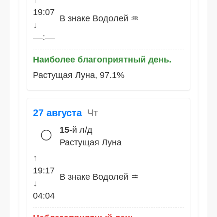
19:07
В знаке Водолей ♒
↓
––:––
Наиболее благоприятный день.
Растущая Луна, 97.1%
27 августа
Чт
15
-й л/д
🌕
Растущая Луна
↑
19:17
В знаке Водолей ♒
↓
04:04