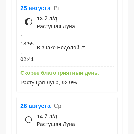
25 августа
Вт
13
-й л/д
🌔
Растущая Луна
↑
18:55
В знаке Водолей ♒
↓
02:41
Скорее благоприятный день.
Растущая Луна, 92.9%
26 августа
Ср
14
-й л/д
🌕
Растущая Луна
↑