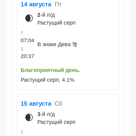
14 августа
Пт
2
-й л/д
🌒
Растущий серп
↑
07:04
В знаке Дева ♍
↓
20:37
Благоприятный день.
Растущий серп, 4.1%
15 августа
Сб
3
-й л/д
🌒
Растущий серп
↑