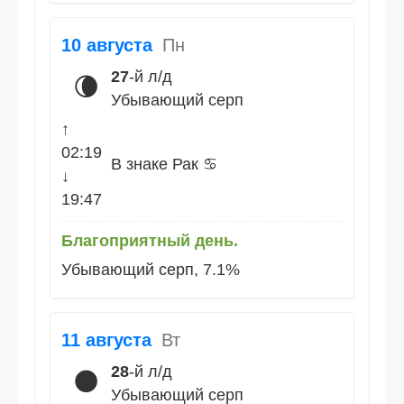
10 августа
Пн
27
-й л/д
🌘
Убывающий серп
↑
02:19
В знаке Рак ♋
↓
19:47
Благоприятный день.
Убывающий серп, 7.1%
11 августа
Вт
28
-й л/д
🌑
Убывающий серп