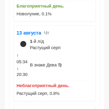
Благоприятный день.
Новолуние, 0.1%
13 августа
Чт
1
-й л/д
🌑
Растущий серп
↑
05:34
В знаке Дева ♍
↓
20:30
Неблагоприятный день.
Растущий серп, 0.8%