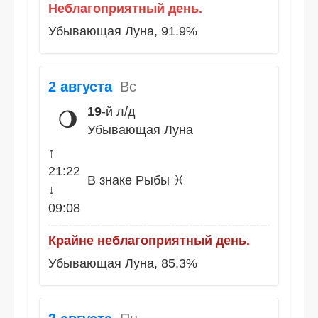
Неблагоприятный день.
Убывающая Луна, 91.9%
2 августа
Вс
19
-й л/д
🌖
Убывающая Луна
↑
21:22
В знаке Рыбы ♓
↓
09:08
Крайне неблагоприятный день.
Убывающая Луна, 85.3%