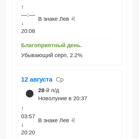
↑
––:––
В знаке Лев ♌
↓
20:08
Благоприятный день.
Убывающий серп, 2.2%
12 августа
Ср
28
-й л/д
🌑
Новолуние в 20:37
↑
03:57
В знаке Лев ♌
↓
20:20