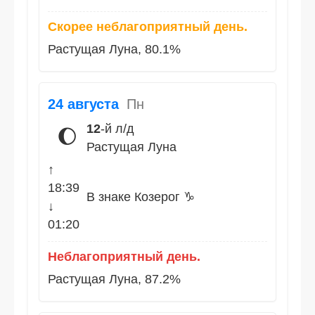
Скорее неблагоприятный день.
Растущая Луна, 80.1%
24 августа
Пн
12
-й л/д
🌔
Растущая Луна
↑
18:39
В знаке Козерог ♑
↓
01:20
Неблагоприятный день.
Растущая Луна, 87.2%