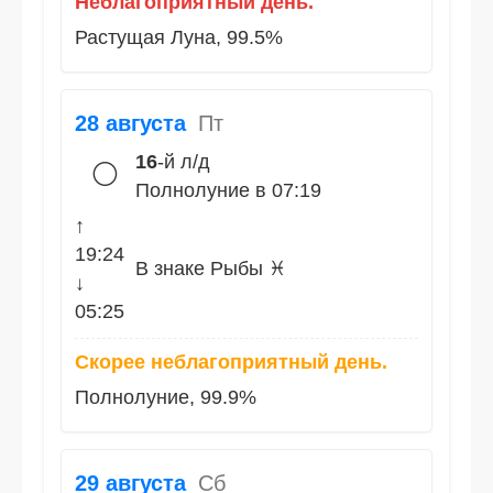
Неблагоприятный день.
Растущая Луна, 99.5%
28 августа
Пт
16
-й л/д
🌕
Полнолуние в 07:19
↑
19:24
В знаке Рыбы ♓
↓
05:25
Скорее неблагоприятный день.
Полнолуние, 99.9%
29 августа
Сб