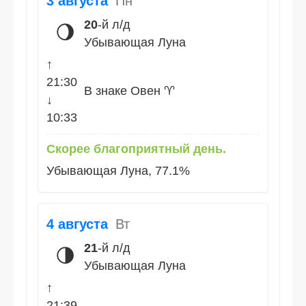
3 августа
Пн
20
-й л/д
🌖
Убывающая Луна
↑
21:30
В знаке Овен ♈
↓
10:33
Скорее благоприятный день.
Убывающая Луна, 77.1%
4 августа
Вт
21
-й л/д
🌗
Убывающая Луна
↑
21:39