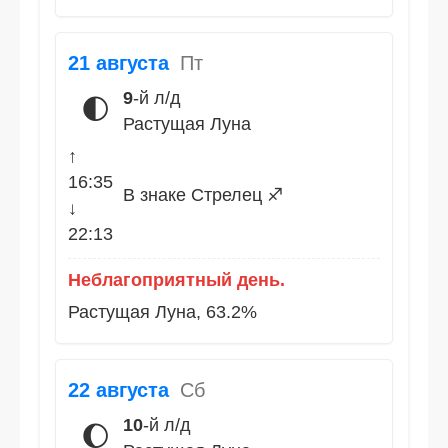
21 августа
Пт
9
-й л/д
🌓
Растущая Луна
↑
16:35
В знаке Стрелец ♐
↓
22:13
Неблагоприятный день.
Растущая Луна, 63.2%
22 августа
Сб
10
-й л/д
🌔