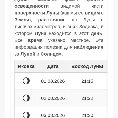
освещенности
видимой части
поверхности Луны
(как мы ее
видим
с
Земли
),
расстояние
до Луны в
тысячах километров, и
знак
Зодиака, в
котором
Луна
находится в этот
день
.
Все
время
указано местное. Эта
информация полезна для
наблюдения
за
Луной
и
Солнцем
.
Иконка
Дата
Восход Луны
Зак
🌖
01.08.2026
21:15
🌖
02.08.2026
21:22
🌖
03.08.2026
21:30