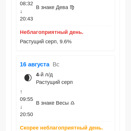
08:32
В знаке Дева ♍
↓
20:43
Неблагоприятный день.
Растущий серп, 9.6%
16 августа
Вс
4
-й л/д
🌒
Растущий серп
↑
09:55
В знаке Весы ♎
↓
20:50
Скорее неблагоприятный день.