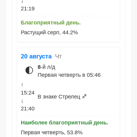
↓
21:19
Благоприятный день.
Растущий серп, 44.2%
20 августа
Чт
8
-й л/д
🌓
Первая четверть в 05:46
↑
15:24
В знаке Стрелец ♐
↓
21:40
Наиболее благоприятный день.
Первая четверть, 53.8%