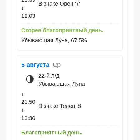
В знаке Овен ♈
↓
12:03
Скорее благоприятный день.
Убывающая Луна, 67.5%
5 августа
Ср
22
-й л/д
🌗
Убывающая Луна
↑
21:50
В знаке Телец ♉
↓
13:36
Благоприятный день.