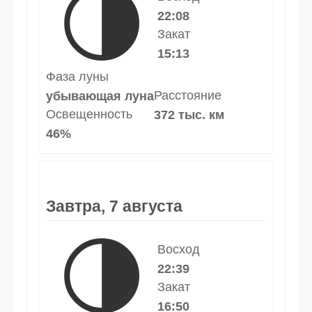
🌗
22:08
Закат
15:13
Фаза луны
Расстояние
убывающая луна
Освещенность
372 тыс. км
46%
Завтра, 7 августа
🌗
Восход
22:39
Закат
16:50