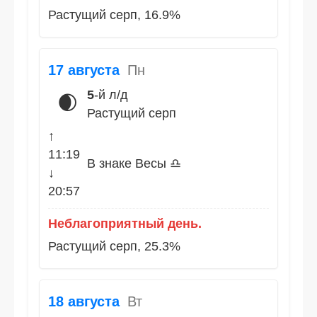
Растущий серп, 16.9%
17 августа
Пн
5
-й л/д
🌒
Растущий серп
↑
11:19
В знаке Весы ♎
↓
20:57
Неблагоприятный день.
Растущий серп, 25.3%
18 августа
Вт