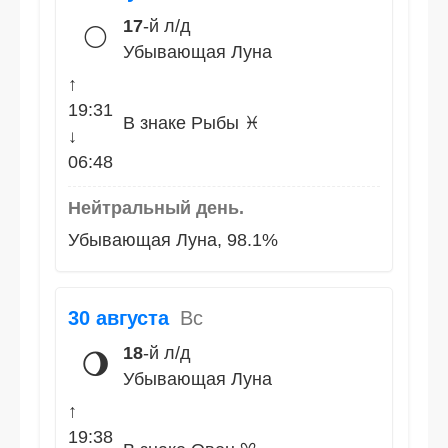
17
-й л/д
🌕
Убывающая Луна
↑
19:31
В знаке Рыбы ♓
↓
06:48
Нейтральный день.
Убывающая Луна, 98.1%
30 августа
Вс
18
-й л/д
🌖
Убывающая Луна
↑
19:38