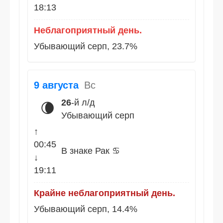
18:13
Неблагоприятный день.
Убывающий серп, 23.7%
9 августа
Вс
26
-й л/д
🌘
Убывающий серп
↑
00:45
В знаке Рак ♋
↓
19:11
Крайне неблагоприятный день.
Убывающий серп, 14.4%