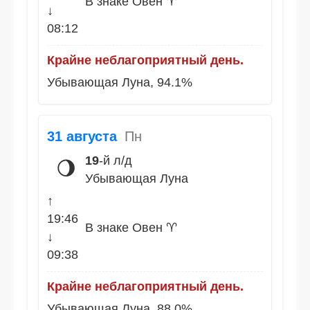
В знаке Овен ♈
↓
08:12
Крайне неблагоприятный день.
Убывающая Луна, 94.1%
31 августа
Пн
19
-й л/д
🌖
Убывающая Луна
↑
19:46
В знаке Овен ♈
↓
09:38
Крайне неблагоприятный день.
Убывающая Луна, 88.0%