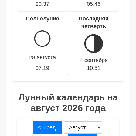
20:37
05:46
Полнолуние
Последняя
четверть
🌕
🌗
28 августа
4 сентября
07:19
10:51
Лунный календарь на
август 2026 года
< Пред.