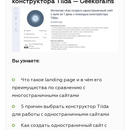
конструктора Tilda — GeekBrains
Вы узнаете:
Что такое landing page и в чём его
преимущества по сравнению с
многостраничными сайтами
5 причин выбрать конструктор Tilda
для работы с одностраничными сайтами
Как создать одностраничный сайт с