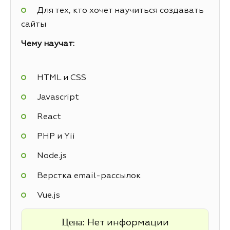
Для тех, кто хочет научиться создавать
сайты
Чему научат:
HTML и CSS
Javascript
React
PHP и Yii
Node.js
Верстка email-рассылок
Vue.js
Цена:
Нет информации