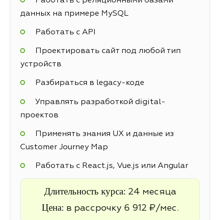
Работать с реляционными базами
данных на примере MySQL
Работать с API
Проектировать сайт под любой тип
устройств
Разбираться в legacy-коде
Управлять разработкой digital-
проектов
Применять знания UX и данные из
Customer Journey Map
Работать с React.js, Vue.js или Angular
Длительность курса:
24 месяца
Цена:
в рассрочку 6 912 ₽/мес.