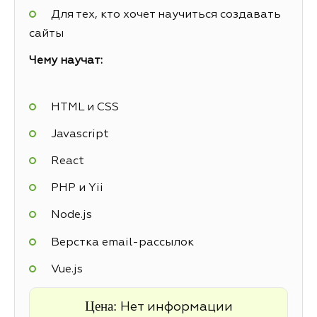
Для тех, кто хочет научиться создавать
сайты
Чему научат:
HTML и CSS
Javascript
React
PHP и Yii
Node.js
Верстка email-рассылок
Vue.js
Цена:
Нет информации