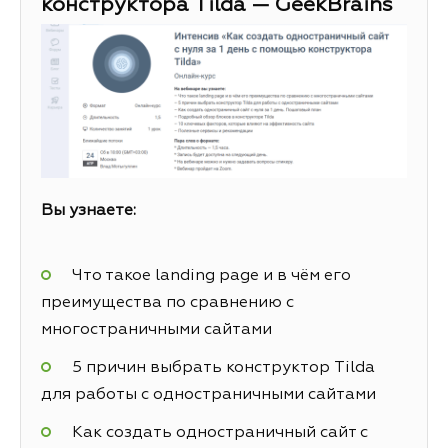
конструктора Tilda — GeekBrains
Вы узнаете:
Что такое landing page и в чём его
преимущества по сравнению с
многостраничными сайтами
5 причин выбрать конструктор Tilda
для работы с одностраничными сайтами
Как создать одностраничный сайт с