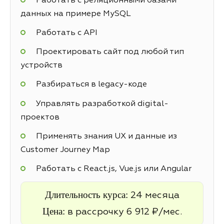
Работать с реляционными базами
данных на примере MySQL
Работать с API
Проектировать сайт под любой тип
устройств
Разбираться в legacy-коде
Управлять разработкой digital-
проектов
Применять знания UX и данные из
Customer Journey Map
Работать с React.js, Vue.js или Angular
Длительность курса:
24 месяца
Цена:
в рассрочку 6 912 ₽/мес.