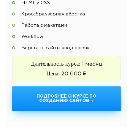
HTML и CSS
Кроссбраузерная вёрстка
Работа с макетами
Workflow
Верстать сайты «под ключ»
Длительность курса:
1 месяц
Цена:
20 000 ₽
ПОДРОБНЕЕ О КУРСЕ ПО
СОЗДАНИЮ САЙТОВ →