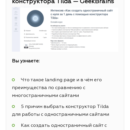
конструктора Tilda — GeekBrains
Вы узнаете:
Что такое landing page и в чём его
преимущества по сравнению с
многостраничными сайтами
5 причин выбрать конструктор Tilda
для работы с одностраничными сайтами
Как создать одностраничный сайт с