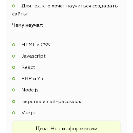
Для тех, кто хочет научиться создавать
сайты
Чему научат:
HTML и CSS
Javascript
React
PHP и Yii
Node.js
Верстка email-рассылок
Vue.js
Цена:
Нет информации