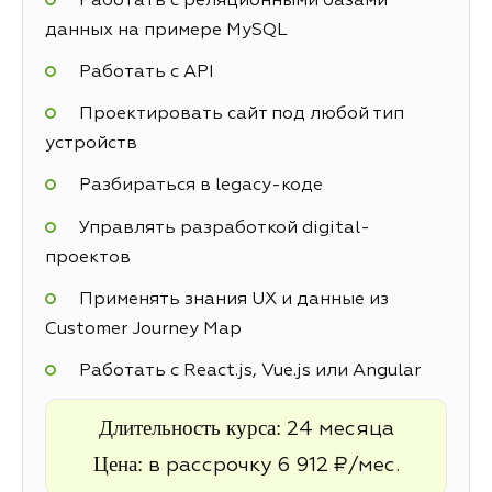
Работать с реляционными базами
данных на примере MySQL
Работать с API
Проектировать сайт под любой тип
устройств
Разбираться в legacy-коде
Управлять разработкой digital-
проектов
Применять знания UX и данные из
Customer Journey Map
Работать с React.js, Vue.js или Angular
Длительность курса:
24 месяца
Цена:
в рассрочку 6 912 ₽/мес.