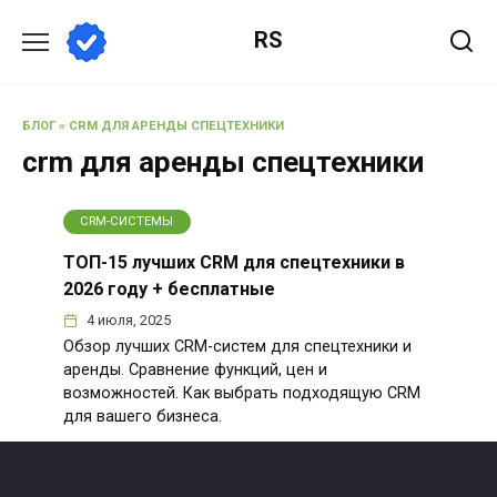
Перейти
RS
к
содержанию
БЛОГ
»
CRM ДЛЯ АРЕНДЫ СПЕЦТЕХНИКИ
crm для аренды спецтехники
CRM-СИСТЕМЫ
ТОП-15 лучших CRM для спецтехники в
2026 году + бесплатные
4 июля, 2025
Обзор лучших CRM-систем для спецтехники и
аренды. Сравнение функций, цен и
возможностей. Как выбрать подходящую CRM
для вашего бизнеса.