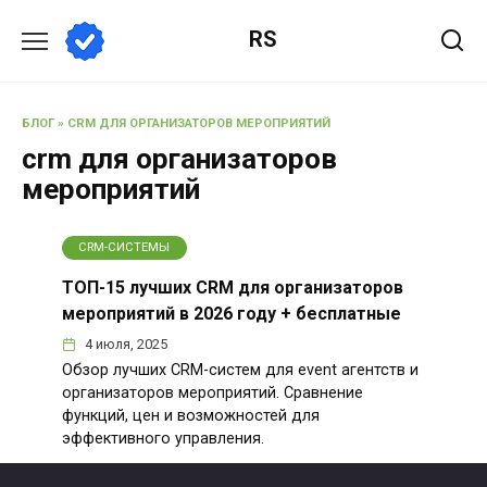
Перейти
RS
к
содержанию
БЛОГ
»
CRM ДЛЯ ОРГАНИЗАТОРОВ МЕРОПРИЯТИЙ
crm для организаторов
мероприятий
CRM-СИСТЕМЫ
ТОП-15 лучших CRM для организаторов
мероприятий в 2026 году + бесплатные
4 июля, 2025
Обзор лучших CRM-систем для event агентств и
организаторов мероприятий. Сравнение
функций, цен и возможностей для
эффективного управления.