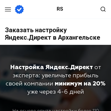
RS
Заказать настройку
Яндекс.Директ в Архангельске
Настройка Яндекс.Директ
от
эксперта: увеличьте прибыль
своей компании
минимум на 20%
уже через 4-6 дней
На основе опыта настройки более 110