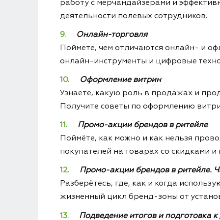
работу с мерчандайзерами и эффектив
деятельности полевых сотрудников.
Онлайн-торговля
Поймёте, чем отличаются онлайн- и оф
онлайн-инструменты и цифровые техно
Оформление витрин
Узнаете, какую роль в продажах и про
Получите советы по оформлению витрин
Промо-акции брендов в ритейле
Поймёте, как можно и как нельзя про
покупателей на товарах со скидками и
Промо-акции брендов в ритейле. Ч
Разберётесь, где, как и когда исполь
жизненный цикл бренд-зоны от устано
Подведение итогов и подготовка к