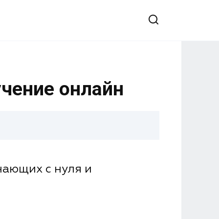
учение онлайн
нающих с нуля и