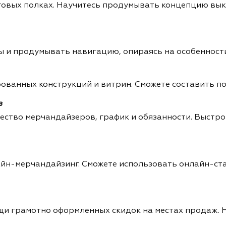
рговых полках. Научитесь продумывать концепцию вы
ы и продумывать навигацию, опираясь на особенност
ованных конструкций и витрин. Сможете составить по
в
ество мерчандайзеров, график и обязанности. Выстр
лайн-мерчандайзинг. Сможете использовать онлайн-ст
и грамотно оформленных скидок на местах продаж. 