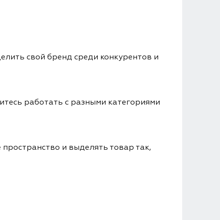
елить свой бренд среди конкурентов и
читесь работать с разными категориями
е пространство и выделять товар так,