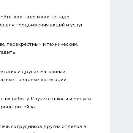
ёте, как надо и как не надо
в для продвижения акций и услуг.
м, перекрёстным и техническим.
тавить.
тских и других магазинах.
азных товарных категорий.
ь их работу. Изучите плюсы и минусы
ороны ритейла.
влечь сотрудников других отделов в