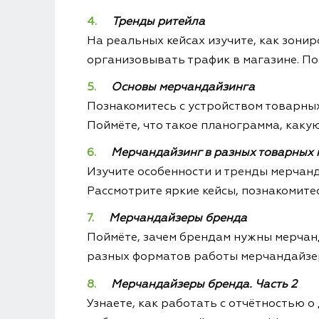
Тренды ритейла
На реальных кейсах изучите, как зони
организовывать трафик в магазине. По
Основы мерчандайзинга
Познакомитесь с устройством товарных
Поймёте, что такое планограмма, какую
Мерчандайзинг в разных товарных 
Изучите особенности и тренды мерчанд
Рассмотрите яркие кейсы, познакомит
Мерчандайзеры бренда
Поймёте, зачем брендам нужны мерчанд
разных форматов работы мерчандайзера
Мерчандайзеры бренда. Часть 2
Узнаете, как работать с отчётностью о