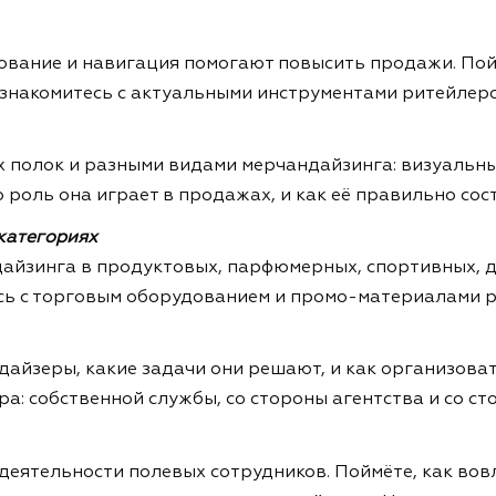
рование и навигация помогают повысить продажи. Пойм
знакомитесь с актуальными инструментами ритейлеро
 полок и разными видами мерчандайзинга: визуальны
 роль она играет в продажах, и как её правильно сос
категориях
айзинга в продуктовых, парфюмерных, спортивных, де
есь с торговым оборудованием и промо-материалами р
айзеры, какие задачи они решают, и как организоват
: собственной службы, со стороны агентства и со ст
 деятельности полевых сотрудников. Поймёте, как во