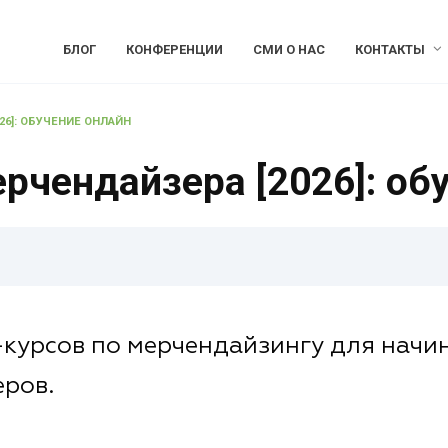
БЛОГ
КОНФЕРЕНЦИИ
СМИ О НАС
КОНТАКТЫ
26]: ОБУЧЕНИЕ ОНЛАЙН
рчендайзера [2026]: об
курсов по мерчендайзингу для начи
ров.