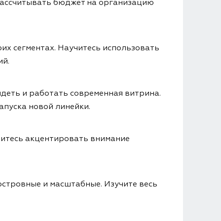
рассчитывать бюджет на организацию
их сегментах. Научитесь использовать
ий.
ядеть и работать современная витрина.
апуска новой линейки.
читесь акцентировать внимание
 островные и масштабные. Изучите весь