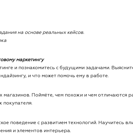
адания на основе реальных кейсов.
ока
говому маркетингу
инге и познакомитесь с будущими задачами. Выясните
дайзингу, и что может помочь ему в работе.
магазинов. Поймёте, чем похожи и чем отличаются ра
к покупателя.
ское поведение с развитием технологий. Научитесь в
ения и элементов интерьера.