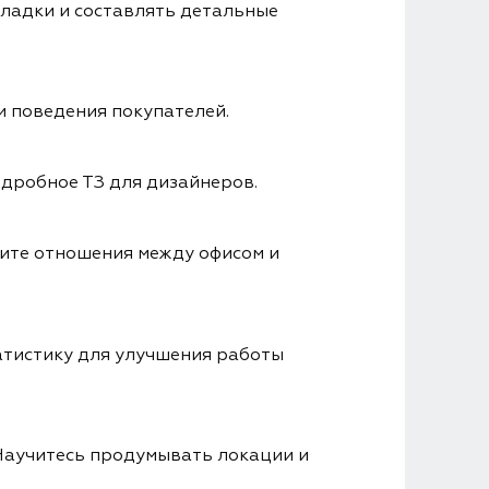
кладки и составлять детальные
и поведения покупателей.
дробное ТЗ для дизайнеров.
оите отношения между офисом и
атистику для улучшения работы
Научитесь продумывать локации и