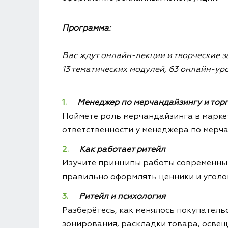
Программа:
Вас ждут онлайн-лекции и творческие з
13 тематических модулей, 63 онлайн-ур
Менеджер по мерчандайзингу и тор
Поймёте роль мерчандайзинга в маркет
ответственности у менеджера по мерчан
Как работает ритейл
Изучите принципы работы современных 
правильно оформлять ценники и уголо
Ритейл и психология
Разберётесь, как менялось покупатель
зонирования, раскладки товара, освещ