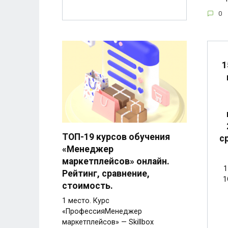
0
1
ТОП-19 курсов обучения
с
«Менеджер
маркетплейсов» онлайн.
1
Рейтинг, сравнение,
1
стоимость.
1 место. Курс
«ПрофессияМенеджер
маркетплейсов» — Skillbox