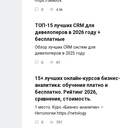
https://skillbox.
0
4.6k.
ТОП-15 лучших CRM для
девелоперов в 2026 году +
бесплатные
Обзор лучших CRM систем для
девелоперов в 2025 году.
0
97
15+ лучших онлайн-курсов бизнес-
аналитика: обучение платно и
бесплатно. Рейтинг 2026,
сравнение, стоимость.
1 место. Курс «Бизнес-аналитик» —
Нетология https://netology.
0
707