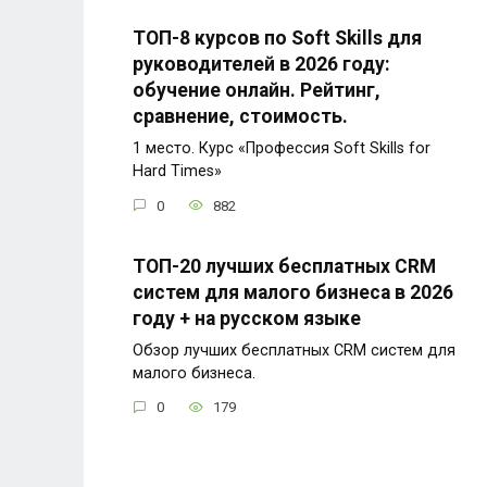
ТОП-8 курсов по Soft Skills для
руководителей в 2026 году:
обучение онлайн. Рейтинг,
сравнение, стоимость.
1 место. Курс «Профессия Soft Skills for
Hard Times»
0
882
ТОП-20 лучших бесплатных CRM
систем для малого бизнеса в 2026
году + на русском языке
Обзор лучших бесплатных CRM систем для
малого бизнеса.
0
179