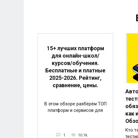
15+ лучших платформ
для онлайн-школ/
курсов/обучения.
Бесплатные и платные
2025-2026. Рейтинг,
сравнение, цены.
Авт
тест
В этом обзоре разбёрём ТОП
обяз
платформ и сервисов для
как 
Обзо
Кто т
1
10.1k.
тести