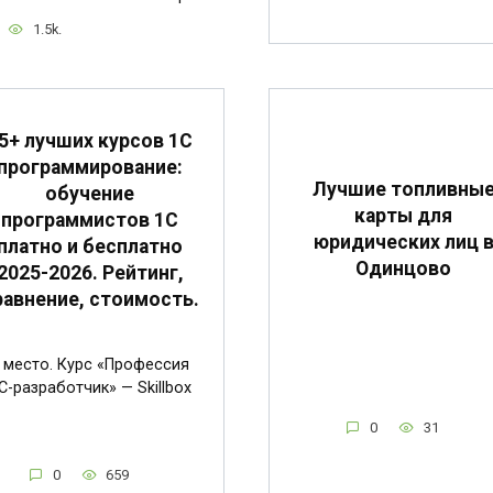
1.5k.
5+ лучших курсов 1С
программирование:
Лучшие топливны
обучение
карты для
программистов 1С
юридических лиц 
платно и бесплатно
Одинцово
2025-2026. Рейтинг,
равнение, стоимость.
 место. Курс «Профессия
C-разработчик» — Skillbox
0
31
0
659