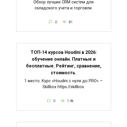
Обзор лучших CRM систем для
складского учета и торговли.
0
81
ТОП-14 курсов Houdini в 2026:
обучение онлайн. Платные и
бесплатные. Рейтинг, сравнение,
стоимость.
1 место. Курс «Houdini c нуля до PRO» —
Skillbox https://skillbox.
0
1.4k.