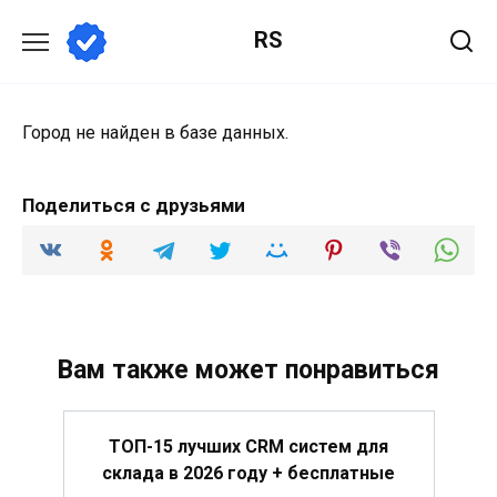
Перейти
RS
к
содержанию
Город не найден в базе данных.
Поделиться с друзьями
Вам также может понравиться
ТОП-15 лучших CRM систем для
склада в 2026 году + бесплатные