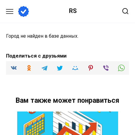
Перейти
RS
к
содержанию
Город не найден в базе данных.
Поделиться с друзьями
Вам также может понравиться