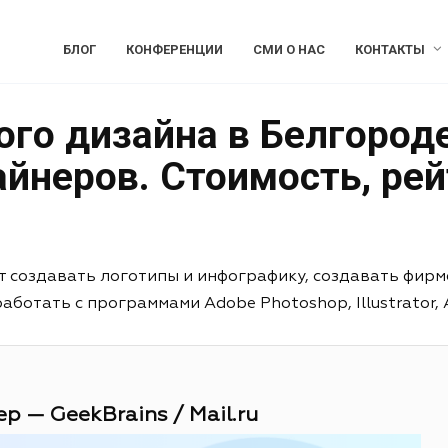
БЛОГ
КОНФЕРЕНЦИИ
СМИ О НАС
КОНТАКТЫ
го дизайна в Белгороде
йнеров. Стоимость, рей
т создавать логотипы и инфографику, создавать фирм
отать с программами Adobe Photoshop, Illustrator, Aft
р — GeekBrains / Mail.ru