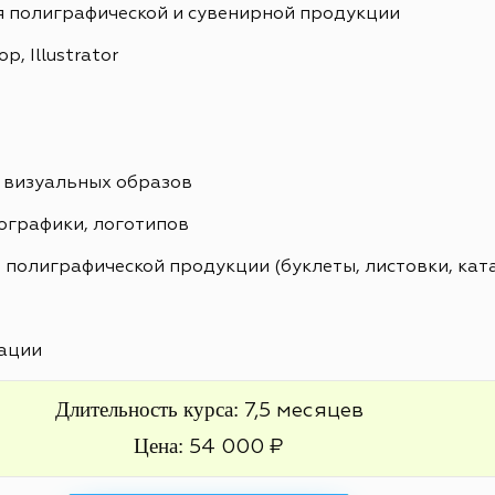
я полиграфической и сувенирной продукции
, Illustrator
 визуальных образов
ографики, логотипов
 полиграфической продукции (буклеты, листовки, кат
ации
Длительность курса:
7,5 месяцев
Цена:
54 000 ₽