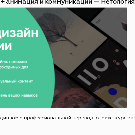
 + анимация и коммуникации — Нетология (
 диплом о профессиональной переподготовке, курс в