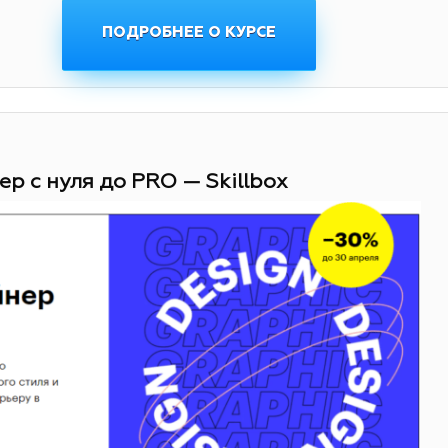
ПОДРОБНЕЕ О КУРСЕ
ер с нуля до PRO — Skillbox