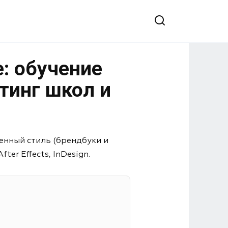
: обучение
тинг школ и
енный стиль (брендбуки и
er Effects, InDesign.