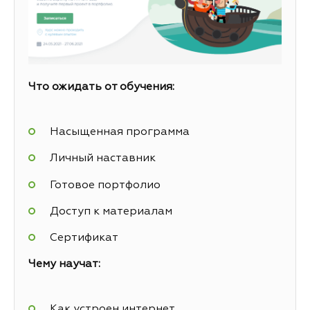
Что ожидать от обучения:
Насыщенная программа
Личный наставник
Готовое портфолио
Доступ к материалам
Сертификат
Чему научат:
Как устроен интернет