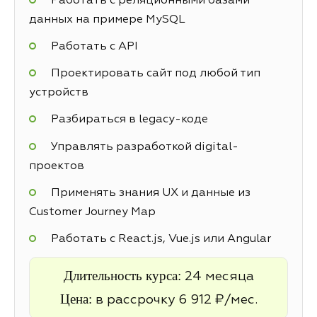
Работать с реляционными базами
данных на примере MySQL
Работать с API
Проектировать сайт под любой тип
устройств
Разбираться в legacy-коде
Управлять разработкой digital-
проектов
Применять знания UX и данные из
Customer Journey Map
Работать с React.js, Vue.js или Angular
Длительность курса:
24 месяца
Цена:
в рассрочку 6 912 ₽/мес.