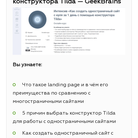
конструктора Tilda — GeekBrains
Вы узнаете:
Что такое landing page и в чём его
преимущества по сравнению с
многостраничными сайтами
5 причин выбрать конструктор Tilda
для работы с одностраничными сайтами
Как создать одностраничный сайт с