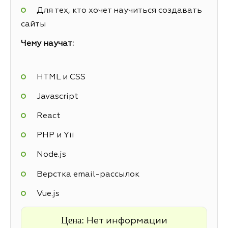
Для тех, кто хочет научиться создавать
сайты
Чему научат:
HTML и CSS
Javascript
React
PHP и Yii
Node.js
Верстка email-рассылок
Vue.js
Цена:
Нет информации