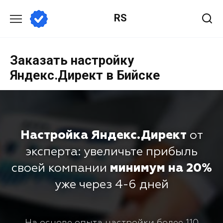
RS
Заказать настройку
Яндекс.Директ в Бийске
Настройка Яндекс.Директ
от
эксперта: увеличьте прибыль
своей компании
минимум на 20%
уже через 4-6 дней
На основе опыта настройки более 110