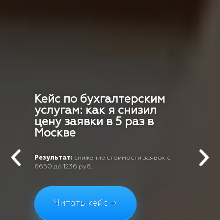
Кейс по бухгалтерским
услугам: как я снизил
цену заявки в 5 раз в
Москве
Результат:
снижение стоимости заявок с
6650 до 1236 руб.
Читать кейс →