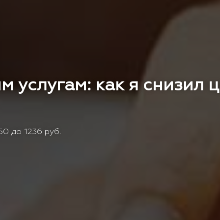
м услугам: как я снизил 
0 до 1236 руб.