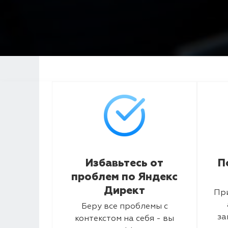
Избавьтесь от
П
проблем по Яндекс
Директ
Пр
Беру все проблемы с
за
контекстом на себя - вы