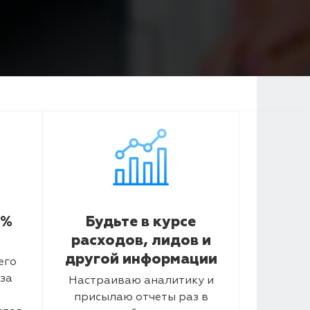
5%
Будьте в курсе
расходов, лидов и
другой информации
его
за
Настраиваю аналитику и
присылаю отчеты раз в