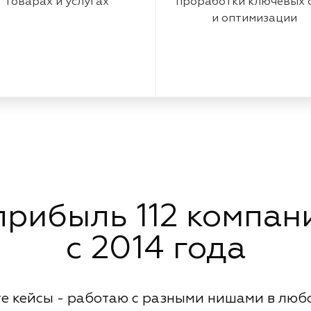
товарах и услугах
проработки ключевых 
и оптимизации
рибыль 112 компани
с 2014 года
е кейсы - работаю с разными нишами в люб