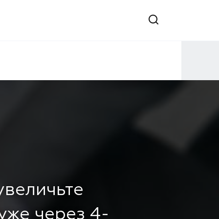
 увеличьте
уже через 4-