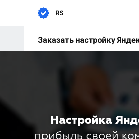
RS
Заказать настройку Яндек
Настройка Янд
прибыль своей к