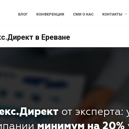
БЛОГ
КОНФЕРЕНЦИИ
СМИ О НАС
КОНТАКТЫ
с.Директ в Ереване
екс.Директ
от эксперта:
омпании
минимум на 20%