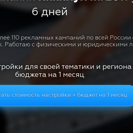
6 дней
ее 110 рекламных кампаний по всей России с
к. Работаю с физическими и юридическими 
тройки для своей тематики и региона
бюджета на 1 месяц
ать стоимость настройки + бюджет на 1 месяц