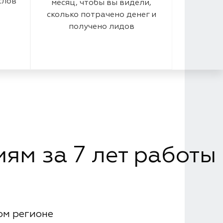
слов
месяц, чтобы вы видели,
сколько потрачено денег и
получено лидов
ям за 7 лет работы
ом регионе