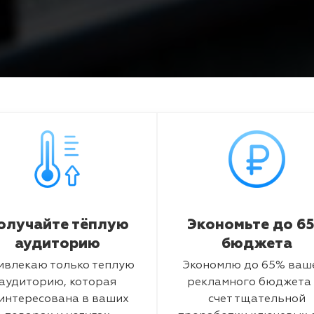
олучайте тёплую
Экономьте до 6
аудиторию
бюджета
ивлекаю только теплую
Экономлю до 65% ваш
аудиторию, которая
рекламного бюджета 
интересована в ваших
счет тщательной