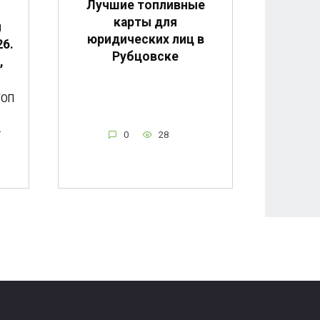
Лучшие топливные
карты для
и
юридических лиц в
6.
Рубцовске
,
ТОП
.
0
28