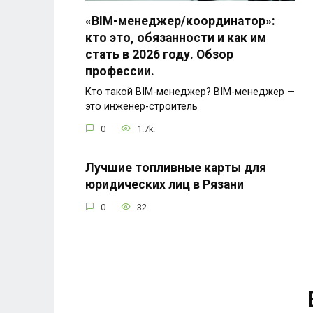
«BIM-менеджер/координатор»:
кто это, обязанности и как им
стать в 2026 году. Обзор
профессии.
Кто такой BIM-менеджер? BIM-менеджер —
это инженер-строитель
0
1.7k.
Лучшие топливные карты для
юридических лиц в Рязани
0
32