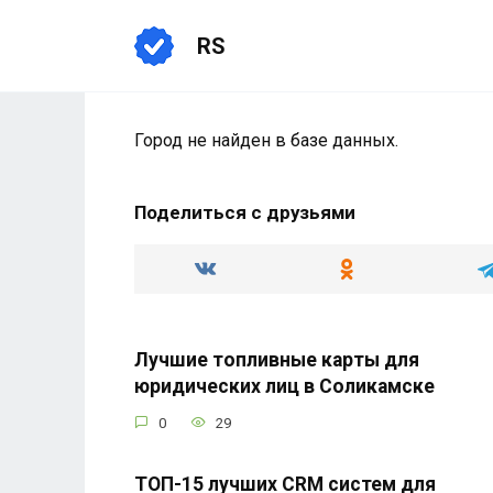
Перейти
к
RS
содержанию
Город не найден в базе данных.
Поделиться с друзьями
Лучшие топливные карты для
юридических лиц в Соликамске
0
29
ТОП-15 лучших CRM систем для