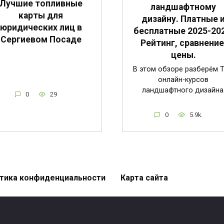
Лучшие топливные
ландшафтному
карты для
дизайну. Платные 
юридических лиц в
бесплатные 2025-202
Сергиевом Посаде
Рейтинг, сравнение
цены.
В этом обзоре разберём 
онлайн-курсов
ландшафтного дизайна
0
29
0
5.9k.
тика конфиденциальности
Карта сайта