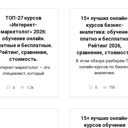
ТОП-27 курсов
15+ лучших онлайн
«Интернет-
курсов бизнес-
маркетолог» 2026:
аналитика: обучени
обучение онлайн.
платно и бесплатно
атные и бесплатные.
Рейтинг 2026,
Рейтинг, сравнение,
сравнение, стоимост
стоимость.
В этом обзоре разберём 
онлайн-курсов по бизне
нтернет-маркетолог — это
аналитике.
специалист, который
0
750
0
1.2k.
15+ лучших онлайн
курсов обучения