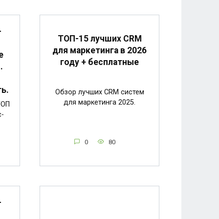
-
ТОП-15 лучших CRM
для маркетинга в 2026
е
году + бесплатные
.
ь.
Обзор лучших CRM систем
для маркетинга 2025.
ТОП
с-
0
80
-