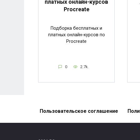
платных онлайн-курсов
Procreate
Подборка бесплатных и
платных онлайн-курсов по
Procreate
0
2.7k.
Пользовательское соглашение
Поли