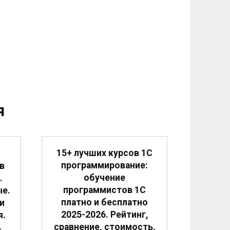
я
15+ лучших курсов 1С
программирование:
в
обучение
.
программистов 1С
ые.
платно и бесплатно
и
2025-2026. Рейтинг,
я.
сравнение, стоимость.