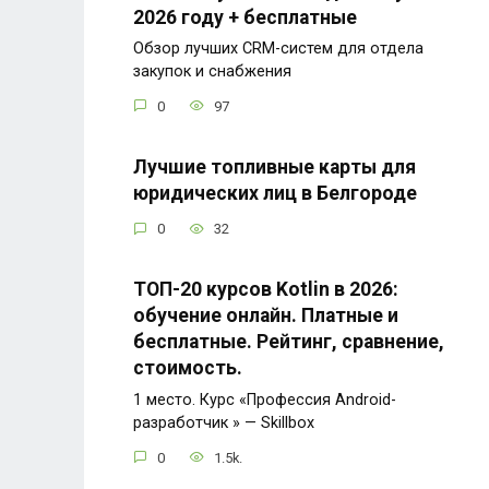
2026 году + бесплатные
Обзор лучших CRM-систем для отдела
закупок и снабжения
0
97
Лучшие топливные карты для
юридических лиц в Белгороде
0
32
ТОП-20 курсов Kotlin в 2026:
обучение онлайн. Платные и
бесплатные. Рейтинг, сравнение,
стоимость.
1 место. Курс «Профессия Android-
разработчик » — Skillbox
0
1.5k.