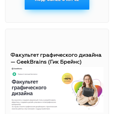
Факультет графического дизайна
— GeekBrains (Гик Брейнс)