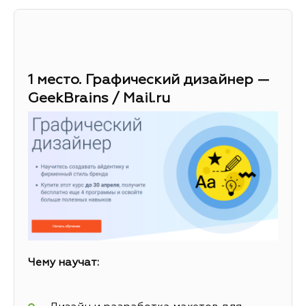
1 место. Графический дизайнер —
GeekBrains / Mail.ru
Чему научат: