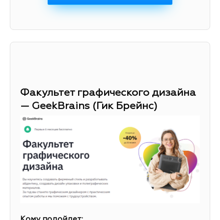
Факультет графического дизайна
— GeekBrains (Гик Брейнс)
Кому подойдет: