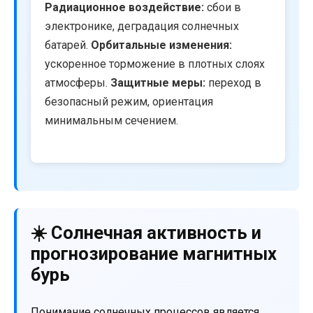
Радиационное воздействие:
сбои в
электронике, деградация солнечных
батарей.
Орбитальные изменения:
ускоренное торможение в плотных слоях
атмосферы.
Защитные меры:
переход в
безопасный режим, ориентация
минимальным сечением.
☀️ Солнечная активность и
прогнозирование магнитных
бурь
Понимание солнечных процессов является