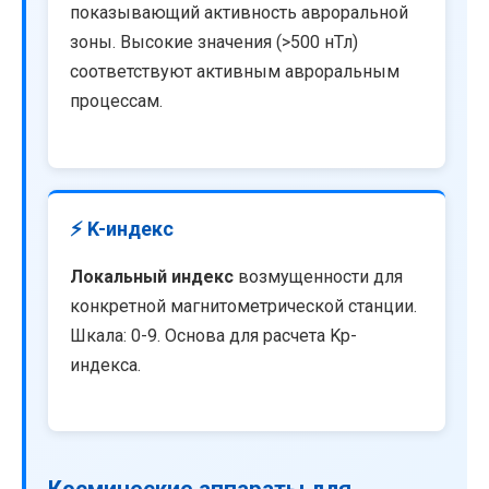
показывающий активность авроральной
зоны. Высокие значения (>500 нТл)
соответствуют активным авроральным
процессам.
⚡ K-индекс
Локальный индекс
возмущенности для
конкретной магнитометрической станции.
Шкала: 0-9. Основа для расчета Kp-
индекса.
Космические аппараты для