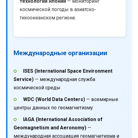
технологий Японии
— мониторинг
космической погоды в азиатско-
тихоокеанском регионе.
Международные организации
ISES (International Space Environment
Service)
— международная служба
космической среды
WDC (World Data Centers)
— всемирные
центры данных по геомагнетизму
IAGA (International Association of
Geomagnetism and Aeronomy)
—
международная ассоциация геомагнетизма и