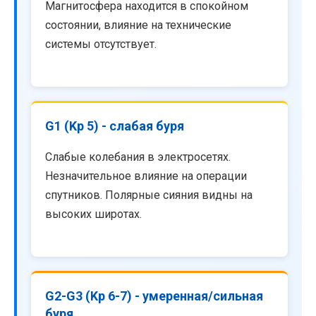
Магнитосфера находится в спокойном
состоянии, влияние на технические
системы отсутствует.
G1 (Kp 5) - слабая буря
Слабые колебания в электросетях.
Незначительное влияние на операции
спутников. Полярные сияния видны на
высоких широтах.
G2-G3 (Kp 6-7) - умеренная/сильная
буря