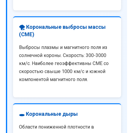
🌪️ Корональные выбросы массы
(CME)
Выбросы плазмы и магнитного поля из
солнечной короны. Скорость: 300-3000
км/с. Наиболее геоэффективны CME со
скоростью свыше 1000 км/с и южной
компонентой магнитного поля.
🕳️ Корональные дыры
Области пониженной плотности в