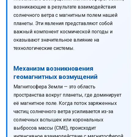
возникающие в результате взаимодействия
солнечного ветра с магнитным полем нашей
планеты. Эти явления представляют собой
важный компонент космической погоды и
оказывают значительное влияние на
технологические системы.
Механизм возникновения
геомагнитных возмущений
Магнитосфера Земли — это область
пространства вокруг планеты, где доминирует
её магнитное поле. Когда поток заряженных
частиц солнечного ветра усиливается из-за
солнечных вспышек или корональных
выбросов массы (CME), происходит
интенсивное взаимодействие с магнитосферой.