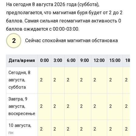
На сегодня 8 августа 2026 года (суббота),
предполагается, что магнитная буря будет от 2 до 2
баллов. Самая сильная геомагнитная активность 0
баллов ожидается с 00:00-03:00.
2
Сейчас спокойная магнитная обстановка
Дата/время
0:00
3:00
6:00
9:00
12:00
15:00
18:0
Сегодня, 8
августа,
2
2
2
2
2
2
2
суббота
Завтра, 9
августа,
2
2
2
2
2
2
2
воскресенье
10 августа,
2
2
2
2
2
2
2
пн