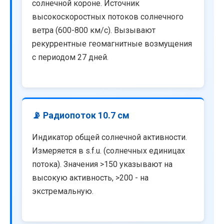
солнечной короне. Источник
высокоскоростных потоков солнечного
ветра (600-800 км/с). Вызывают
рекуррентные геомагнитные возмущения
с периодом 27 дней.
📡 Радиопоток 10.7 см
Индикатор общей солнечной активности.
Измеряется в s.f.u. (солнечных единицах
потока). Значения >150 указывают на
высокую активность, >200 - на
экстремальную.