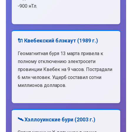
-900 нТл.
🔌 Квебекский блэкаут (1989 г.)
Геомагнитная буря 13 марта привела к
полному отключению электросети
провинции Квебек на 9 часов. Пострадали
6 млн человек. Ущерб составил сотни
миллионов долларов.
🛰️ Хэллоуинские бури (2003 г.)