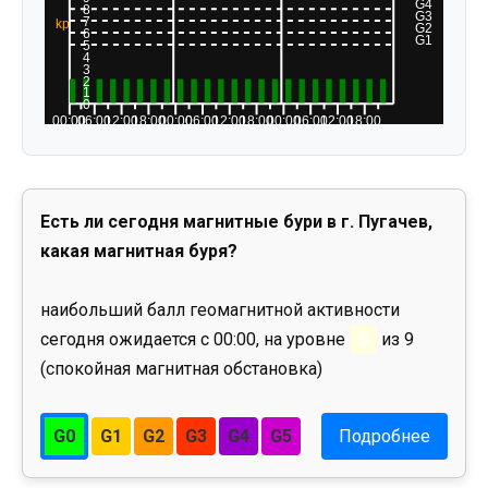
Есть ли сегодня магнитные бури в г. Пугачев,
какая магнитная буря?
наибольший балл геомагнитной активности
сегодня ожидается с 00:00, на уровне
0
из 9
(спокойная магнитная обстановка)
G0
G1
G2
G3
G4
G5
Подробнее