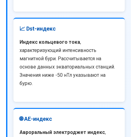
📈 Dst-индекс
Индекс кольцевого тока
,
характеризующий интенсивность
магнитной бури. Рассчитывается на
основе данных экваториальных станций.
Значения ниже -50 нТл указывают на
бурю.
🌐 AE-индекс
Авроральный электроджет индекс
,