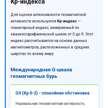
Kp-индекса
Для оценки интенсивности геомагнитной
активности используется
Kp-индекс
—
планетарный индекс, измеряемый по
квазилогарифмической шкале от 0 до 9. Этот
индекс рассчитывается на основе данных
магнитометров, расположенных в средних
широтах по всему миру.
Международная G-шкала
геомагнитных бурь
G0 (Kp 0-2) - спокойная обстановка
Нормальная геомагнитная активность.