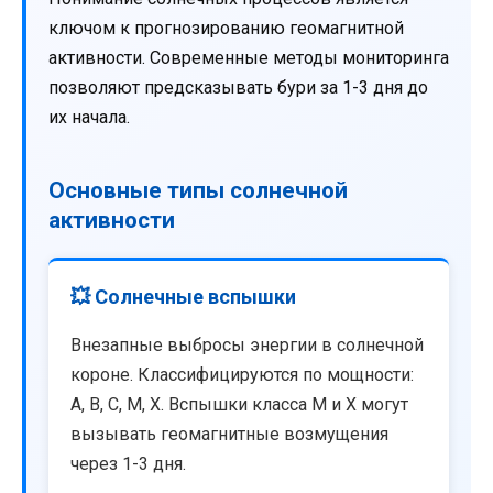
ключом к прогнозированию геомагнитной
активности. Современные методы мониторинга
позволяют предсказывать бури за 1-3 дня до
их начала.
Основные типы солнечной
активности
💥 Солнечные вспышки
Внезапные выбросы энергии в солнечной
короне. Классифицируются по мощности:
A, B, C, M, X. Вспышки класса M и X могут
вызывать геомагнитные возмущения
через 1-3 дня.