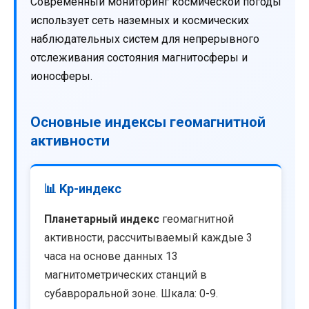
Современный мониторинг космической погоды
использует сеть наземных и космических
наблюдательных систем для непрерывного
отслеживания состояния магнитосферы и
ионосферы.
Основные индексы геомагнитной
активности
📊 Kp-индекс
Планетарный индекс
геомагнитной
активности, рассчитываемый каждые 3
часа на основе данных 13
магнитометрических станций в
субавроральной зоне. Шкала: 0-9.