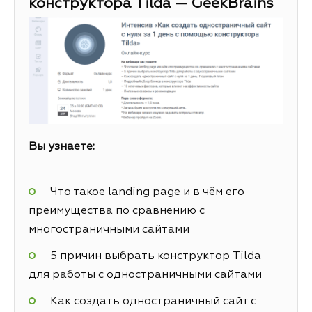
конструктора Tilda — GeekBrains
Вы узнаете:
Что такое landing page и в чём его
преимущества по сравнению с
многостраничными сайтами
5 причин выбрать конструктор Tilda
для работы с одностраничными сайтами
Как создать одностраничный сайт с