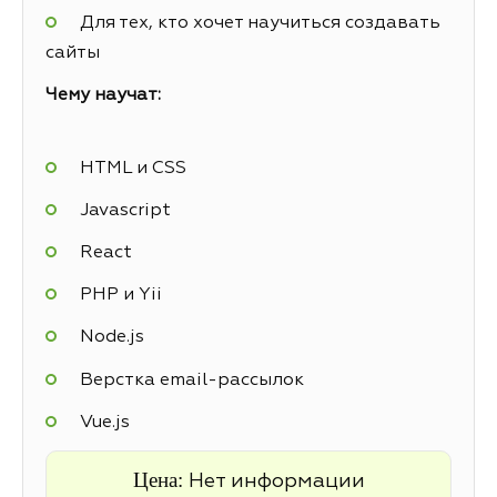
Для тех, кто хочет научиться создавать
сайты
Чему научат:
HTML и CSS
Javascript
React
PHP и Yii
Node.js
Верстка email-рассылок
Vue.js
Цена:
Нет информации