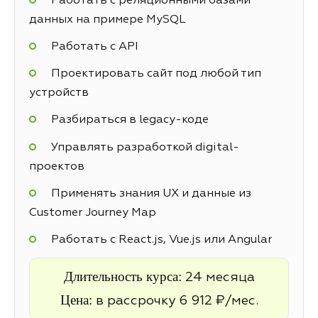
Работать с реляционными базами
данных на примере MySQL
Работать с API
Проектировать сайт под любой тип
устройств
Разбираться в legacy-коде
Управлять разработкой digital-
проектов
Применять знания UX и данные из
Customer Journey Map
Работать с React.js, Vue.js или Angular
Длительность курса:
24 месяца
Цена:
в рассрочку 6 912 ₽/мес.