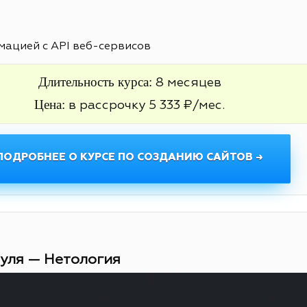
ацией с API веб-сервисов
Длительность курса:
8 месяцев
Цена:
в рассрочку 5 333 ₽/мес.
ПОДРОБНЕЕ О КУРСЕ ПО СОЗДАНИЮ САЙТОВ →
нуля — Нетология