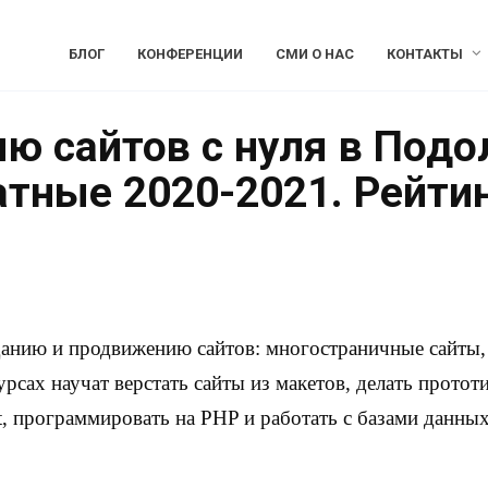
БЛОГ
КОНФЕРЕНЦИИ
СМИ О НАС
КОНТАКТЫ
ю сайтов с нуля в Подо
атные 2020-2021. Рейти
данию и продвижению сайтов: многостраничные сайты, 
урсах научат верстать сайты из макетов, делать протот
, программировать на PHP и работать с базами данных