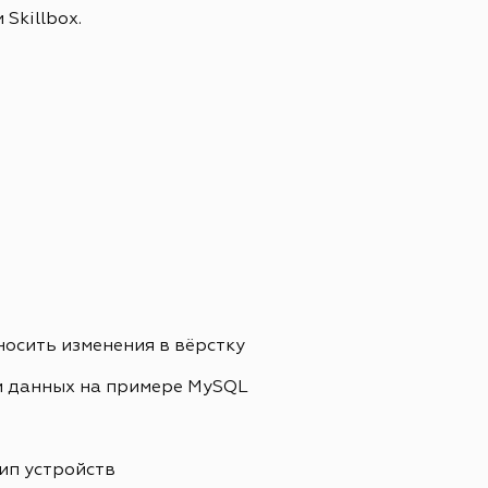
Skillbox.
носить изменения в вёрстку
и данных на примере MySQL
ип устройств