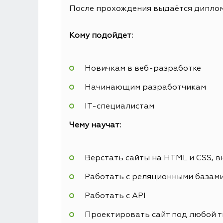
После прохождения выдаётся диплом 
Кому подойдет:
Новичкам в веб-разработке
Начинающим разработчикам
IT-специалистам
Чему научат:
Верстать сайты на HTML и CSS, в
Работать с реляционными базам
Работать с API
Проектировать сайт под любой т