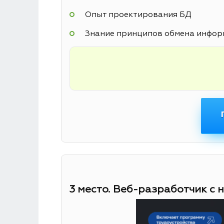
Опыт проектирования БД
Знание принципов обмена информ
3 место. Веб-разработчик с 