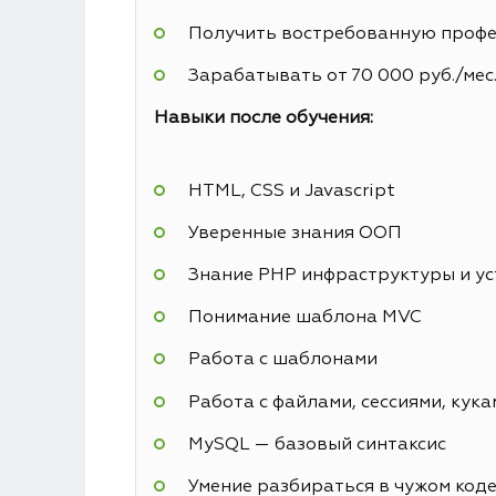
Получить востребованную профес
Зарабатывать от 70 000 руб./мес
Навыки после обучения:
HTML, CSS и Javascript
Уверенные знания ООП
Знание PHP инфраструктуры и у
Понимание шаблона MVC
Работа с шаблонами
Работа с файлами, сессиями, кука
MySQL — базовый синтаксис
Умение разбираться в чужом код