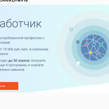
GeekBrains